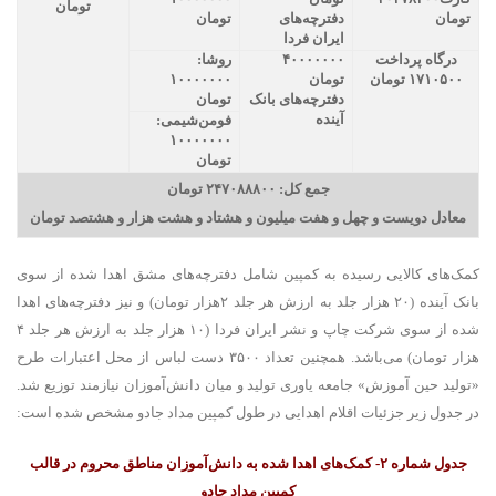
تومان
تومان
دفترچه‌های
تومان
ایران فردا
درگاه پرداخت
۴۰۰۰۰۰۰۰
روشا:
۱۷۱۰۵۰۰ تومان
تومان
۱۰۰۰۰۰۰۰
دفترچه‌های بانک
تومان
آینده
فومن‌شیمی:
۱۰۰۰۰۰۰۰
تومان
جمع کل: ۲۴۷۰۸۸۸۰۰ تومان
معادل دویست و چهل و هفت میلیون و هشتاد و هشت هزار و هشتصد تومان
کمک‌های کالایی رسیده به کمپین شامل دفترچه‌های مشق اهدا شده از سوی
بانک آینده (۲۰ هزار جلد به ارزش هر جلد ۲هزار تومان) و نیز دفترچه‌های اهدا
شده از سوی شرکت چاپ و نشر ایران فردا (۱۰ هزار جلد به ارزش هر جلد ۴
هزار تومان) می‌باشد. همچنین تعداد ۳۵۰۰ دست لباس از محل اعتبارات طرح
«تولید حین آموزش» جامعه یاوری تولید و میان دانش‌آموزان نیازمند توزیع شد.
در جدول زیر جزئیات اقلام اهدایی در طول کمپین مداد جادو مشخص شده است:
جدول شماره ۲- کمک‌های اهدا شده به دانش‌آموزان مناطق محروم در قالب
کمپین مداد جادو