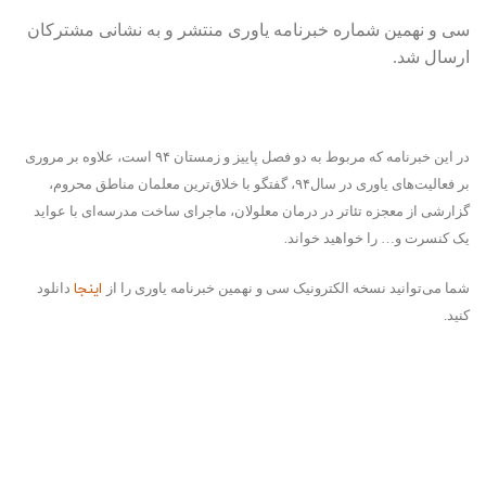
سی و نهمین شماره خبرنامه یاوری منتشر و به نشانی مشترکان
ارسال شد.
در این خبرنامه که مربوط به دو فصل پاییز و زمستان ۹۴ است، علاوه بر مروری
بر فعالیت‌های یاوری در سال۹۴، گفتگو با خلاق‌ترین معلمان مناطق محروم،
گزارشی از معجزه تئاتر در درمان معلولان، ماجرای ساخت مدرسه‌ای با عواید
.
یک کنسرت و… را خواهید خواند
اینجا
شما می‌توانید نسخه الکترونیک سی و نهمین خبرنامه یاوری را از
دانلود
کنید.