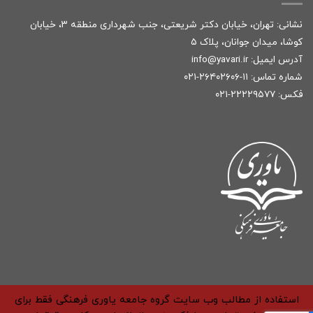
نشانی: تهران، خیابان دکتر شریعتی، جنب شهرداری منطقه ۳، خیابان
کوشا، میدان جوانان، پلاک ۵
آدرس ایمیل:
r
info@yavari.i
شماره تماس:
۱۱-۲۶۴۰۲۶۰۶-۰۲۱
فکس: ۲۲۲۲۹۵۷۷-۰۲۱
استفاده از مطالب وب سایت گروه جامعه یاوری فرهنگی فقط برای