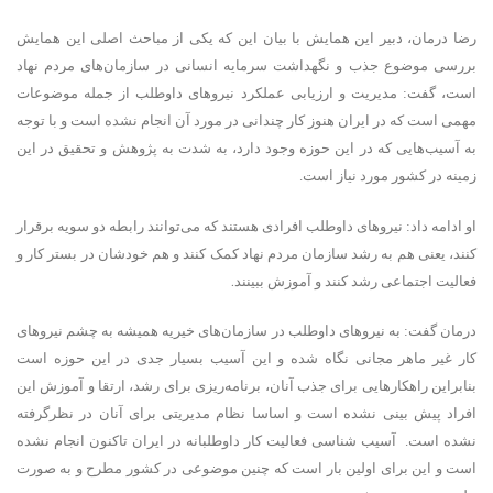
رضا درمان، دبیر این همایش با بیان این که یکی از مباحث اصلی این همایش
بررسی موضوع جذب و نگهداشت سرمایه انسانی در سازمان‌های مردم نهاد
است، گفت: مدیریت و ارزیابی عملکرد نیروهای داوطلب از جمله موضوعات
مهمی است که در ایران هنوز کار چندانی در مورد آن انجام نشده است و با توجه
به آسیب‌هایی که در این حوزه وجود دارد، به شدت به پژوهش و تحقیق در این
زمینه در کشور مورد نیاز است.
او ادامه داد: نیروهای داوطلب افرادی هستند که می‌توانند رابطه دو سویه برقرار
کنند، یعنی هم به رشد سازمان مردم نهاد کمک کنند و هم خودشان در بستر کار و
.
فعالیت اجتماعی رشد کنند و آموزش ببینند
درمان گفت: به نیروهای داوطلب در سازمان‌های خیریه همیشه به چشم نیروهای
کار غیر ماهر مجانی نگاه شده و این آسیب بسیار جدی در این حوزه است
بنابراین راهکارهایی برای جذب آنان، برنامه‌ریزی برای رشد، ارتقا و آموزش این
افراد پیش بینی نشده است و اساسا نظام مدیریتی برای آنان در نظرگرفته
نشده است. ‌ آسیب شناسی فعالیت کار داوطلبانه در ایران تاکنون انجام نشده
است و این برای اولین بار است که چنین موضوعی در کشور مطرح و به صورت