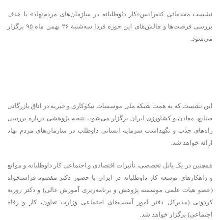
نشست مقدماتی کنفرانس
«کار داوطلبانه در سازمان‌های مردم‌نهاد» با هدف
بررسی فرصت‌ها و چالش‌های این حوزه فردا سه‌شنبه ۲۶ بهمن ماه ۹۵ برگزار
می‌شود.
این نشست که به همت شبکه ملی موسسات نیکوکاری و خیریه در اتاق بازرگانی
صنایع، معادن و کشاورزی ایران برگزار می‌شود، نتیجه
پژوهشی درباره بررسی
راه
های جذب و نگهداشت سرمایه انسانی داوطلب در سازمان‌های مردم نهاد
ارائه خواهد شد.
همچنین در یک پانل تخصصی، تأثیرات اقتصادی و اجتماعی کار داوطلبانه و موانع
و راهکارهای توسعه کار داوطلبانه در ایران با حضور دکتر مقصود فراستخواه
(عضو هیات علمی موسسه پژوهش و برنامه‌ریزی آموزش عالی) و دکتر روزبه
کردونی (مدیرکل دفتر امور آسیب‌های اجتماعی وزارت تعاون، کار و رفاه
اجتماعی) برگزار خواهد شد.