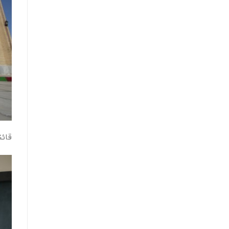
قائنا