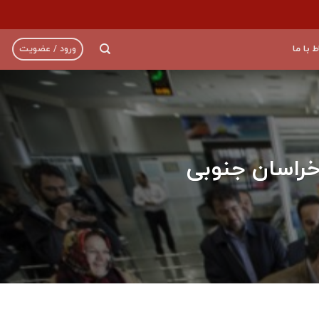
ط با ما
ورود / عضویت