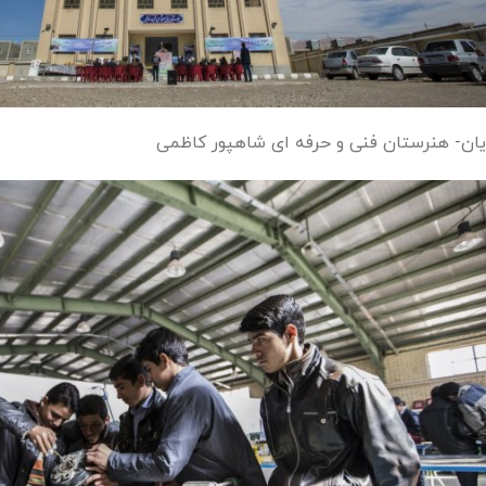
یان- هنرستان فنی و حرفه ای شاهپور کاظمی