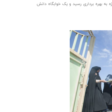
تتاحیه خراسان جنوبی که اسفندماه ۱۳۹۵ انجام شد، ۶ پروژه به بهره برداری رسید و یک خوابگاه دانش