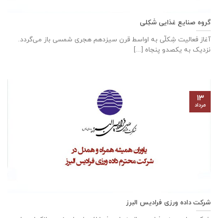
گروه صنایع غذایی شَکِلی
آغاز فعالیت شِکلّی به اواسط قرن سیزدهم هجری شمسی باز می‌گردد.
نزدیک به یکصدو پنجاه [...]
۱۳
مرداد
شرکت داده ورزی فرادیس البرز