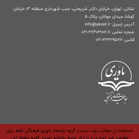
نشانی: تهران، خیابان دکتر شریعتی، جنب شهرداری منطقه ۳، خیابان
کوشا، میدان جوانان، پلاک ۵
آدرس ایمیل:
r
info@yavari.i
شماره تماس:
۱۱-۲۶۴۰۲۶۰۶-۰۲۱
فکس: ۲۲۲۲۹۵۷۷-۰۲۱
استفاده از مطالب وب سایت گروه جامعه یاوری فرهنگی فقط برای
مقاصد غیر تجاری و با ذکر منبع بلامانع است. کلیه حقوق این