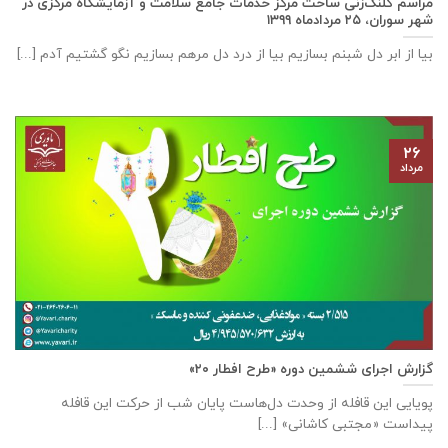
مراسم کلنگ‌زنی ساخت مرکز خدمات جامع سلامت و آزمایشگاه مرکزی در
شهر سوران، ۲۵ مردادماه ۱۳۹۹
بیا از ابر دل شبنم بسازیم بیا از درد دل مرهم بسازیم نگو گشتیم آدم [...]
۲۶
مرداد
گزارش اجرای ششمین دوره «طرح افطار ۲۰»
پویایی این قافله از وحدت دل‌هاست پایان شب از حرکت این قافله
پیداست «مجتبی کاشانی» [...]