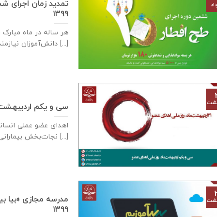
اد
۱۳۹۹
هر ساله در ماه مبارک ر
دانش‌آموزان نیازمند خوابگاه‌های دانش‌آموزی [...]
هشت
سی و یکم اردیبهشت‌م
اهدای عضو عملی انسان
نجات‌بخش بیمارانی شود که به دلایلی [...]
هشت
۱۳۹۹