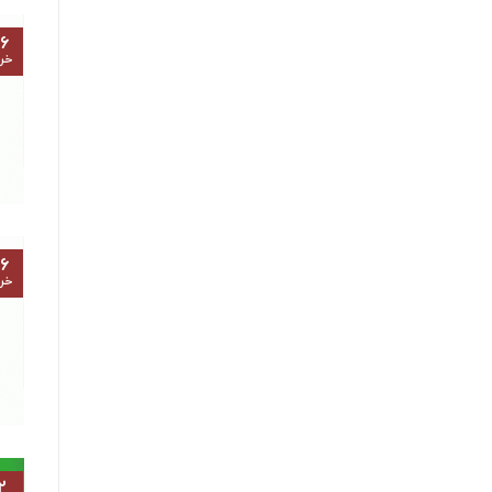
۶
خرد
۶
خرد
۲