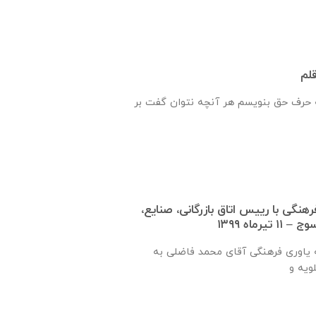
قلم
حرف حق بنویسم هر آنچه نتوان گفت بر
نگی با رييس اتاق بازرگانی، صنايع،
رماه ۱۳۹۹
طی سفر نماینده جامعه یاوری فرهنگی آقای محمد فاضلی به