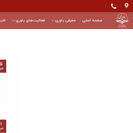
Skip
to
content
صفحه اصلی
معرفی یاوری
فعالیت‌های یاوری
اخبا
۵
مرد
۱
مرد