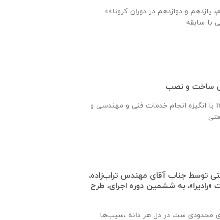
«یاوری فرهنگی پایه دهم، یازدهم و دوازدهم در دوران کرونا»
سی ساخت و نصب
شرکت رادیرا درسال ۱۳۶۰ با انگیزه انجام خدمات فنی و مهندسی و
ه حمایتی توسط جناب آقای مهندس تراب‌زاده،
رادیرا»، به ششمین دوره اجرای، طرح
ی محدودی ست در دل هر دانه ،سیب‌ها