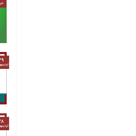
خرد
۲۹
اردیب
۲۸
اردیب