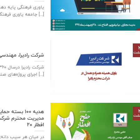
جامعه یاوری فرهنگی با سابقه [...]
هشت
شرکت رادیرا، مهند
اجرای پروژه‌های صنعتی [...]
هدیه ۱۰۰ بست
هشت
مدیریت محترم شرکت «
افطار ۲۰
در میان هر سیب دانه‌