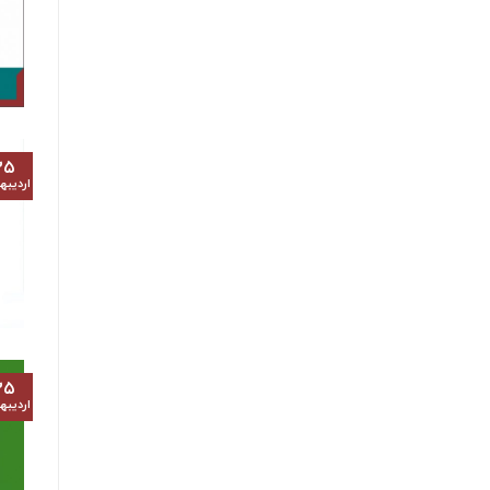
۲۵
اردیب
۲۵
اردیب