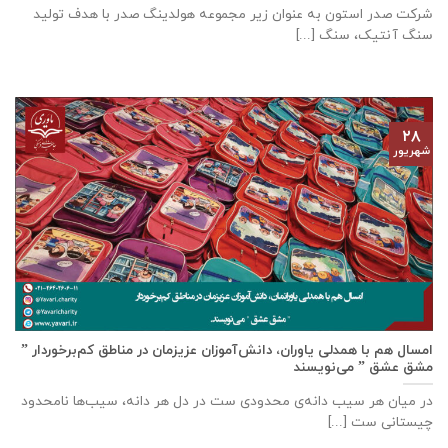
شرکت صدر استون به عنوان زیر مجموعه هولدینگ صدر با هدف تولید
سنگ آنتیک، سنگ [...]
۲۸
شهریور
امسال هم با همدلی یاوران، دانش‌آموزان عزیزمان در مناطق کم‌برخوردار ”
مشق عشق ” می‌نویسند
در میان هر سیب دانه‌ی محدودی ست در دل هر دانه، سیب‌ها نامحدود
چیستانی ست [...]