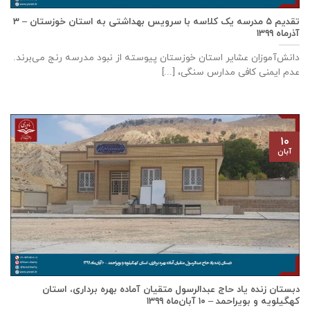
تقدیم ۵ مدرسه یک کلاسه با سرويس بهداشتی به استان خوزستان – ۳
آذر‌ماه ۱۳۹۹
دانش‌آموزان عشایر استان خوزستان پيوسته از نبود مدرسه رنج می‌برند.
عدم ایمنی کافی مدارس سنگی، [...]
۱۰
آبان
دبستان زنده ياد حاج عبدالرسول متقيان آماده بهره برداری، استان
كهگيلويه و بويراحمد – ۱۰ آبان‌ماه ۱۳۹۹