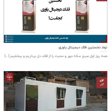
تولد نخستین قلک دیجیتال یاوری
همه روز اول صبح سكه مهر و محبت را از قلك دل برداريم و ببخشيم [...]
۰۴
آذر