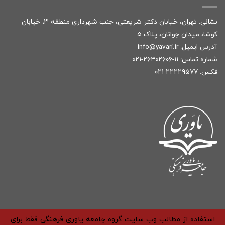
نشانی: تهران، خیابان دکتر شریعتی، جنب شهرداری منطقه ۳، خیابان
کوشا، میدان جوانان، پلاک ۵
آدرس ایمیل:
r
info@yavari.i
شماره تماس:
۱۱-۲۶۴۰۲۶۰۶-۰۲۱
فکس: ۲۲۲۲۹۵۷۷-۰۲۱
استفاده از مطالب وب سایت گروه جامعه یاوری فرهنگی فقط برای