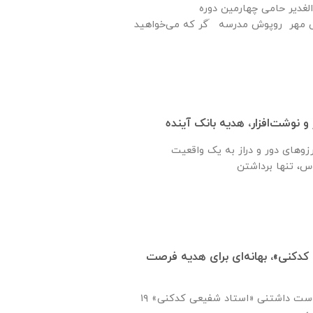
لغدیر حامی چهارمین دوره
ی مهر روپوش مدرسه َگر که می‌خواهید
 و نوشت‌افزار، هدیه بانک آینده
زوهای دور و دراز به یک واقعیت
 کدکنی»، بهانه‌ای برای هدیه فرصت
۱۹ مهر ماه زادروز شاعرِ دوست داشتنی «استاد شفیعی کدکنی»