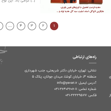
گرامی باد. این لوح به [...]
…
۴
۳
۲
۱
راه‌های ارتباطی
نشانی: تهران، خیابان دکتر شریعتی، جنب شهرداری
ی
منطقه ۳، خیابان کوشا، میدان جوانان، پلاک ۵
آدرس ایمیل:
r
info@yavari.i
شماره تماس:
۱۱-۲۶۴۰۲۶۰۶-۰۲۱
ز
فکس: ۲۲۲۲۹۵۷۷-۰۲۱