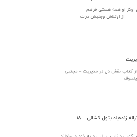
ام اوکز او همه هستی فراهم
یریت
از کتاب نقش دل در مدیریت – مجتبی
افتتاح دبيرستان دخترانه زنده‌یاد بتول کشانی – ۱۸
نكويی دانايی زيبايی و به خود می‌خواند