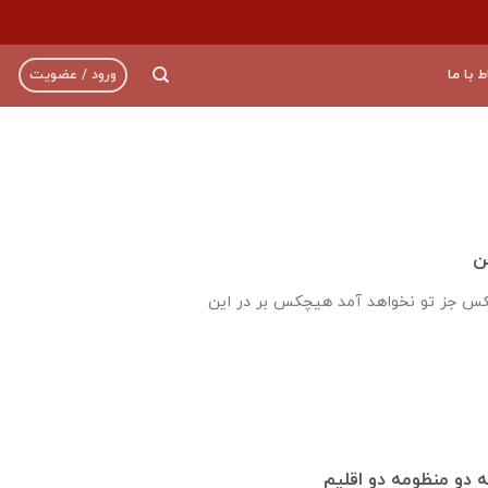
ط با ما
ورود / عضویت
ن
س جز تو نخواهد آمد هیچکس بر در این
نه دو منظومه دو اقلیم