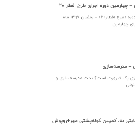
گزارش اجرای چهارمین دوره «طرح افطار۲۰» – رمضان ۱۳۹۷ ماه
ازی یک ضرورت است؟ بحث مدرسه‌سازی و
بسته حمایتی به، کمپین کوله‌پشتی مهر+روپوش