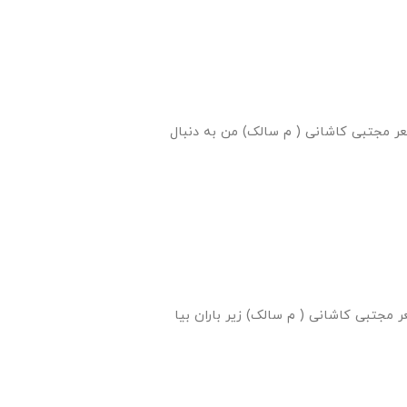
ر مجتبی کاشانی ( م سالک) من به دنبال
مجتبی کاشانی ( م سالک) زير باران بيا