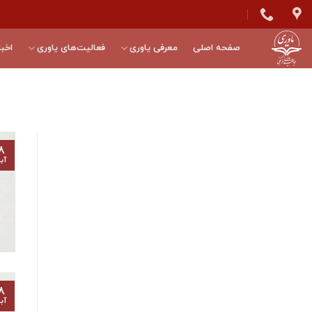
Skip
to
content
صفحه اصلی
معرفی یاوری
فعالیت‌های یاوری
اخبا
۸
آب
۸
آب