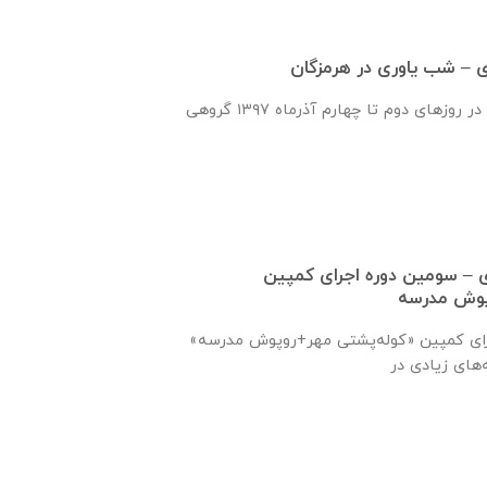
شب یاوری در هرمزگان در روزهای دوم تا چهارم آذرماه ۱۳۹۷ گروهی
ماره ۱۲ یاوری – سومین دوره اجرای کمپین
پوش مدرسه
رای کمپین «کوله‌پشتی مهر+روپوش مدرسه»