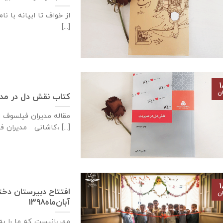
از خواف تا ابیانه با ن
از اوتلاش وجنبش ذرات [...]
۱
ان
کتاب نقش دل در مد
مقاله مدیران فیلسوف 
کاشانی مدیران فیلسوف، [...]
۱
ان
آبان‌ماه۱۳۹۸
مهربانيست كه ما را به 