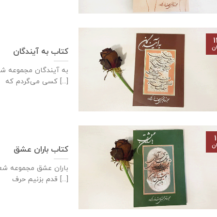
۱
ان
کتاب به آیندگان
به آیندگان مجموعه شع
كسی می‌گردم كه [...]
۱
ان
کتاب باران عشق
باران عشق مجموعه شعر 
قدم بزنيم حرف [...]