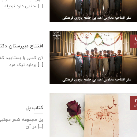
جنتی دارد نزديك، [...]
۱
ان
افتتاح دبيرستان دكتر عباس خ
آن کسی را بستایید که
بردارد نیک مرد [...]
۱
ان
کتاب پل
پل مجموعه شعر مجتبی 
در آن [...]