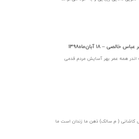
الصی – ۱۸ آبان‌ماه۱۳۹۸
 اندر همه عمر بهر آسایش مردم قدمی
کاشانی ( م سالک) ذهن ما زندان است ما