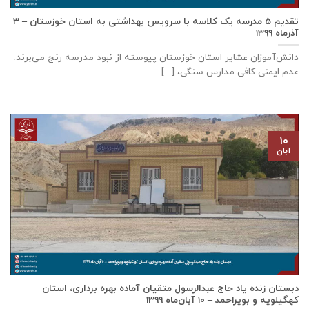
تقدیم ۵ مدرسه یک کلاسه با سرويس بهداشتی به استان خوزستان – ۳
آذر‌ماه ۱۳۹۹
دانش‌آموزان عشایر استان خوزستان پيوسته از نبود مدرسه رنج می‌برند.
عدم ایمنی کافی مدارس سنگی، [...]
۱۰
آبان
دبستان زنده ياد حاج عبدالرسول متقيان آماده بهره برداری، استان
كهگيلويه و بويراحمد – ۱۰ آبان‌ماه ۱۳۹۹