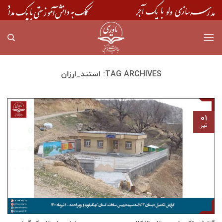
Skip
to
content
TAG ARCHIVES:
استند_ارزان
۰۱
تیر