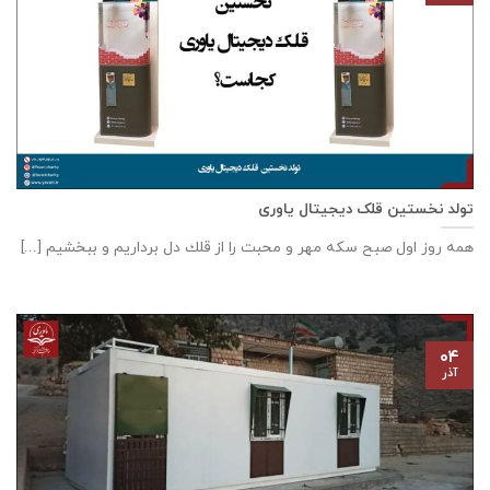
تولد نخستین قلک دیجیتال یاوری
همه روز اول صبح سكه مهر و محبت را از قلك دل برداريم و ببخشيم [...]
۰۴
آذر