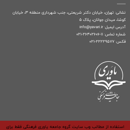
نشانی: تهران، خیابان دکتر شریعتی، جنب شهرداری منطقه ۳، خیابان
کوشا، میدان جوانان، پلاک ۵
آدرس ایمیل:
r
info@yavari.i
شماره تماس:
۱۱-۲۶۴۰۲۶۰۶-۰۲۱
فکس: ۲۲۲۲۹۵۷۷-۰۲۱
استفاده از مطالب وب سایت گروه جامعه یاوری فرهنگی فقط برای