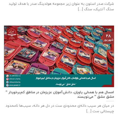
شرکت صدر استون به عنوان زیر مجموعه هولدینگ صدر با هدف تولید
سنگ آنتیک، سنگ [...]
۲۸
شهریور
امسال هم با همدلی یاوران، دانش‌آموزان عزیزمان در مناطق کم‌برخوردار ”
مشق عشق ” می‌نویسند
در میان هر سیب دانه‌ی محدودی ست در دل هر دانه، سیب‌ها نامحدود
چیستانی ست [...]