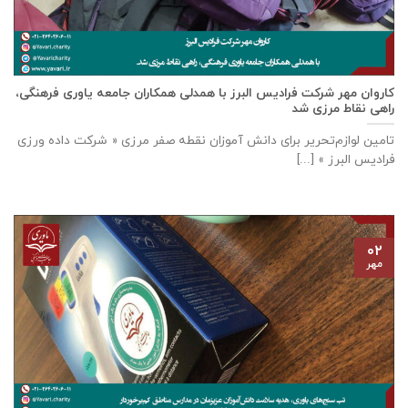
كاروان مهر شرکت فرادیس البرز با همدلی همکاران جامعه یاوری فرهنگی،
راهی نقاط مرزی شد
تامين لوازم‌تحرير برای دانش آموزان نقطه صفر مرزی « شرکت داده ورزی
فراديس البرز » [...]
۰۲
مهر