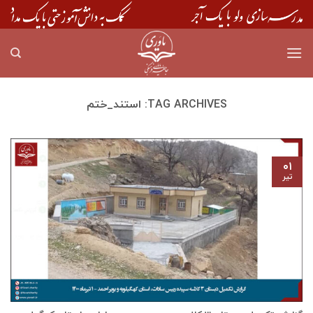
Skip
to
content
TAG ARCHIVES:
استند_ختم
۰۱
تیر