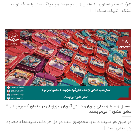
شرکت صدر استون به عنوان زیر مجموعه هولدینگ صدر با هدف تولید
سنگ آنتیک، سنگ [...]
۲۸
شهریور
امسال هم با همدلی یاوران، دانش‌آموزان عزیزمان در مناطق کم‌برخوردار ”
مشق عشق ” می‌نویسند
در میان هر سیب دانه‌ی محدودی ست در دل هر دانه، سیب‌ها نامحدود
چیستانی ست [...]