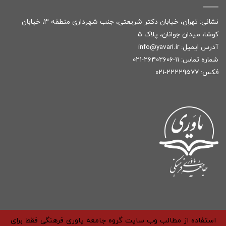
نشانی: تهران، خیابان دکتر شریعتی، جنب شهرداری منطقه ۳، خیابان
کوشا، میدان جوانان، پلاک ۵
آدرس ایمیل:
r
info@yavari.i
شماره تماس:
۱۱-۲۶۴۰۲۶۰۶-۰۲۱
فکس: ۲۲۲۲۹۵۷۷-۰۲۱
استفاده از مطالب وب سایت گروه جامعه یاوری فرهنگی فقط برای