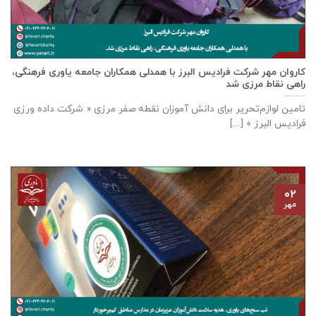
كاروان مهر شرکت فرادیس البرز با همدلی همکاران جامعه یاوری فرهنگی،
راهی نقاط مرزی شد
تامين لوازم‌تحرير برای دانش آموزان نقطه صفر مرزی « شرکت داده ورزی
فراديس البرز » [...]
۰۲
مهر