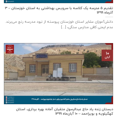
تقدیم ۵ مدرسه یک کلاسه با سرويس بهداشتی به استان خوزستان – ۳
آذر‌ماه ۱۳۹۹
دانش‌آموزان عشایر استان خوزستان پيوسته از نبود مدرسه رنج می‌برند.
عدم ایمنی کافی مدارس سنگی، [...]
۱۰
آبان
دبستان زنده ياد حاج عبدالرسول متقيان آماده بهره برداری، استان
كهگيلويه و بويراحمد – ۱۰ آبان‌ماه ۱۳۹۹