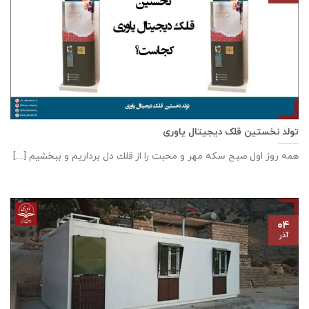
تولد نخستین قلک دیجیتال یاوری
همه روز اول صبح سكه مهر و محبت را از قلك دل برداريم و ببخشيم [...]
۰۴
آذر