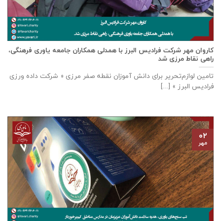
كاروان مهر شرکت فرادیس البرز با همدلی همکاران جامعه یاوری فرهنگی،
راهی نقاط مرزی شد
تامين لوازم‌تحرير برای دانش آموزان نقطه صفر مرزی « شرکت داده ورزی
فراديس البرز » [...]
۰۲
مهر