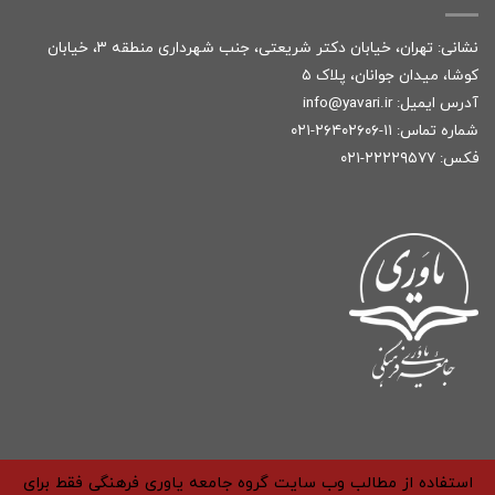
نشانی: تهران، خیابان دکتر شریعتی، جنب شهرداری منطقه ۳، خیابان
کوشا، میدان جوانان، پلاک ۵
آدرس ایمیل:
r
info@yavari.i
شماره تماس:
۱۱-۲۶۴۰۲۶۰۶-۰۲۱
فکس: ۲۲۲۲۹۵۷۷-۰۲۱
استفاده از مطالب وب سایت گروه جامعه یاوری فرهنگی فقط برای