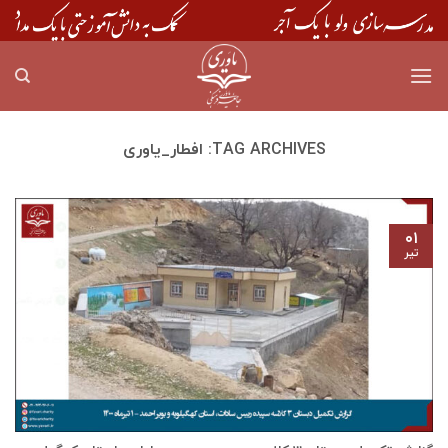
Skip
to
content
TAG ARCHIVES:
افطار_یاوری
۰۱
تیر