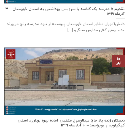
تقدیم ۵ مدرسه یک کلاسه با سرويس بهداشتی به استان خوزستان – ۳
آذر‌ماه ۱۳۹۹
دانش‌آموزان عشایر استان خوزستان پيوسته از نبود مدرسه رنج می‌برند.
عدم ایمنی کافی مدارس سنگی، [...]
۱۰
آبان
دبستان زنده ياد حاج عبدالرسول متقيان آماده بهره برداری، استان
كهگيلويه و بويراحمد – ۱۰ آبان‌ماه ۱۳۹۹