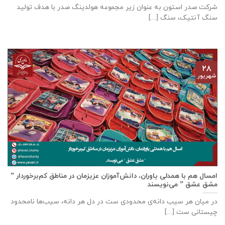
شرکت صدر استون به عنوان زیر مجموعه هولدینگ صدر با هدف تولید
سنگ آنتیک، سنگ [...]
۲۸
شهریور
امسال هم با همدلی یاوران، دانش‌آموزان عزیزمان در مناطق کم‌برخوردار ”
مشق عشق ” می‌نویسند
در میان هر سیب دانه‌ی محدودی ست در دل هر دانه، سیب‌ها نامحدود
چیستانی ست [...]