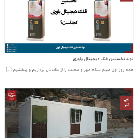
تولد نخستین قلک دیجیتال یاوری
همه روز اول صبح سكه مهر و محبت را از قلك دل برداريم و ببخشيم [...]
۰۴
آذر