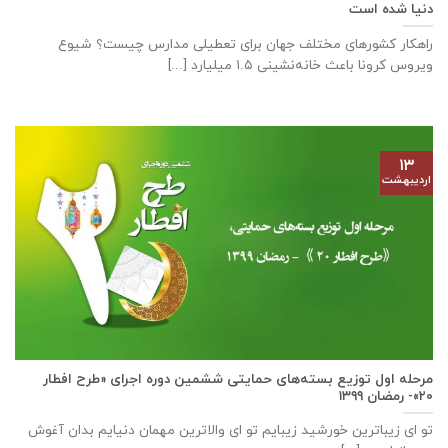
دنیا شده است
راهکار کشورهای مختلف جهان برای تعطیلی مدارس چیست؟ شیوع
ویروس کرونا باعث خانه‌نشینی ۱.۵ میلیارد [...]
۱۳
اردیبهشت
مرحله اول توزیع بسته‌های حمایتی ششمین دوره اجرای «طرح افطار
۲۰»- رمضان ۱۳۹۹
تو ای زیباترین خورشید زیبایم تو ای والاترین مهمان دنیایم بدان آغوش