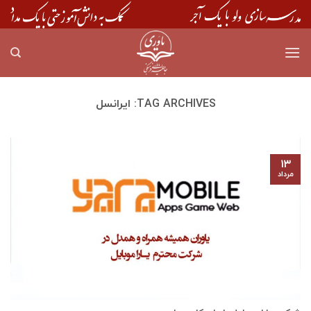
Skip
to
content
TAG ARCHIVES:
ایرانسل
۱۳
مرداد