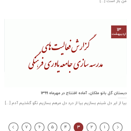
من باز است [...]
۱۳
اردیبهشت
دبستان گل بانو ملكان، آماده افتتاح در مهرماه ۱۳۹۹
بیا از ابر دل شبنم بسازیم بیا از درد دل مرهم بسازیم نگو گشتیم آدم [...]
۷
۶
۵
۴
۳
۲
۱