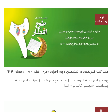
۲۲
اردیبهشت
مشارکت غیرنقدی در ششمین دوره اجرای «طرح افطار ۲۰» – رمضان ۱۳۹۹
پویایی این قافله از وحدت دل‌هاست پایان شب از حرکت این قافله
پیداست «مجتبی کاشانی» [...]
۱۴