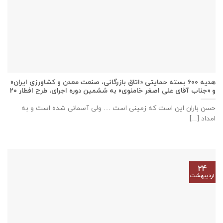
هدیه ۶۰۰ بسته حمایتی «اتاق بازرگانی، صنعت معدن و کشاورزی ایران»
و «جناب آقای علی اصغر خامنوی» به ششمین دوره اجرای، طرح افطار ۲۰
حسن باران این است که زمینی است … ولی آسمانی شده است و به
امداد [...]
۲۴
اردیبهشت