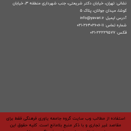
نشانی: تهران، خیابان دکتر شریعتی، جنب شهرداری منطقه ۳، خیابان
کوشا، میدان جوانان، پلاک ۵
آدرس ایمیل:
r
info@yavari.i
شماره تماس:
۱۱-۲۶۴۰۲۶۰۶-۰۲۱
فکس: ۲۲۲۲۹۵۷۷-۰۲۱
استفاده از مطالب وب سایت گروه جامعه یاوری فرهنگی فقط برای
مقاصد غیر تجاری و با ذکر منبع بلامانع است. کلیه حقوق این