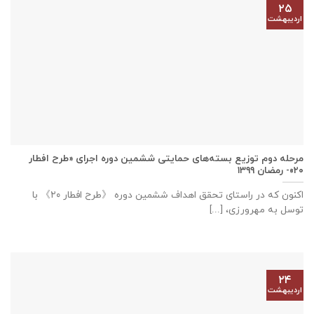
۲۵
اردیبهشت
مرحله دوم توزیع بسته‌های حمایتی ششمین دوره اجرای «طرح افطار
۲۰»- رمضان ۱۳۹۹
اکنون که در راستای تحقق اهداف ششمین دوره 《طرح افطار ۲۰》 با
توسل به مهرورزی، [...]
۲۴
اردیبهشت