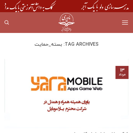
Skip
to
content
TAG ARCHIVES:
بسته_حمایت
۱۳
مرداد