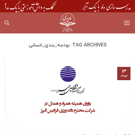
Skip
to
content
TAG ARCHIVES:
بودجه_بندی_انسانی
۱۳
مرداد