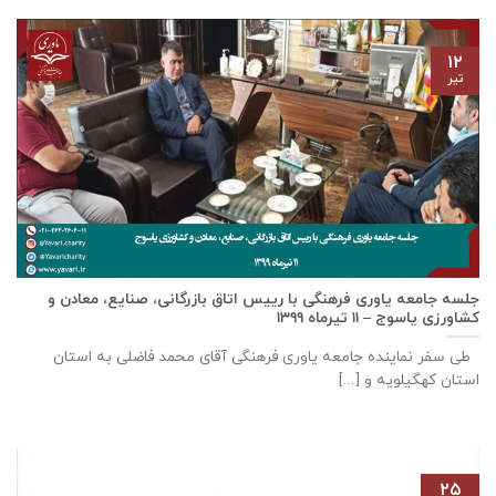
۱۲
تیر
جلسه جامعه یاوری فرهنگی با رييس اتاق بازرگانی، صنايع، معادن و
كشاورزی ياسوج – ۱۱ تیرماه ۱۳۹۹
طی سفر نماینده جامعه یاوری فرهنگی آقای محمد فاضلی به استان
استان کهگیلویه و [...]
۲۵