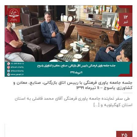
۱۲
تیر
جلسه جامعه یاوری فرهنگی با رييس اتاق بازرگانی، صنايع، معادن و
كشاورزی ياسوج – ۱۱ تیرماه ۱۳۹۹
طی سفر نماینده جامعه یاوری فرهنگی آقای محمد فاضلی به استان
استان کهگیلویه و [...]
۲۵