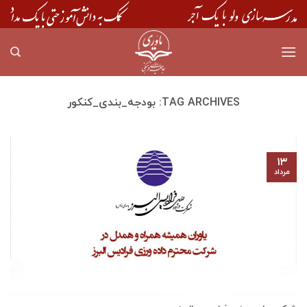
Skip
to
content
TAG ARCHIVES:
بودجه_بندی_کنکور
۱۳
مرداد