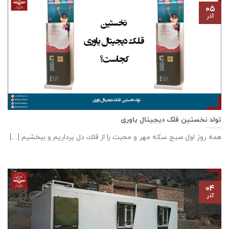
۰۵
آذر
تولد نخستین قلک دیجیتال یاوری
همه روز اول صبح سكه مهر و محبت را از قلك دل برداريم و ببخشيم [...]
۰۴
آذر