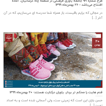
طرح شماره ۹۲۱ جامعه ياوری فرهنگی در منطقه چاه کرشانیان، آماده
افتتاح می‌باشد – ۲۶ بهمن‌ماه ۱۳۹۹
در مجالی که برایم باقیست، باز همراه شما مدرسه ای می‌سازیم، که در آن
آخر [...]
۲۰
بهمن
قدم هایت را محکم تر بردار، یاوران درکنارت هستند- ۲۰ بهمن‌ماه ۱۳۹۹
حسن باران این است که زمینی ست، ولی آسمانی شده است و به امداد
زمین [...]