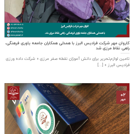
كاروان مهر شرکت فرادیس البرز با همدلی همکاران جامعه یاوری فرهنگی،
راهی نقاط مرزی شد
تامين لوازم‌تحرير برای دانش آموزان نقطه صفر مرزی « شرکت داده ورزی
فراديس البرز » [...]
۰۲
مهر