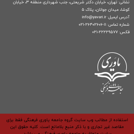
نشانی: تهران، خیابان دکتر شریعتی، جنب شهرداری منطقه ۳، خیابان
کوشا، میدان جوانان، پلاک ۵
آدرس ایمیل:
r
info@yavari.i
شماره تماس:
۱۱-۲۶۴۰۲۶۰۶-۰۲۱
فکس: ۲۲۲۲۹۵۷۷-۰۲۱
استفاده از مطالب وب سایت گروه جامعه یاوری فرهنگی فقط برای
مقاصد غیر تجاری و با ذکر منبع بلامانع است. کلیه حقوق این
سایت متعلق به جامعه یاوری فرهنگی می باشد.