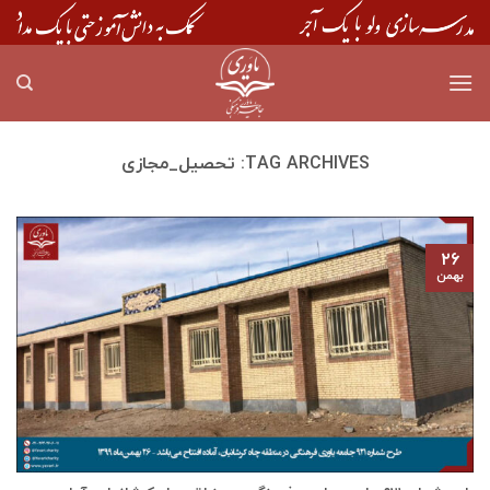
Skip
to
content
TAG ARCHIVES:
تحصیل_مجازی
۲۶
بهمن