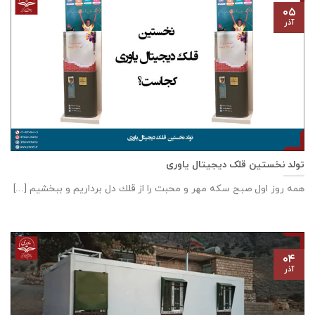
۰۵
آذر
تولد نخستین قلک دیجیتال یاوری
همه روز اول صبح سكه مهر و محبت را از قلك دل برداريم و ببخشيم [...]
۰۴
آذر