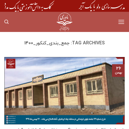
Skip
to
content
TAG ARCHIVES:
جمع_بندی_کنکور_۱۴۰۰
۲۶
بهمن