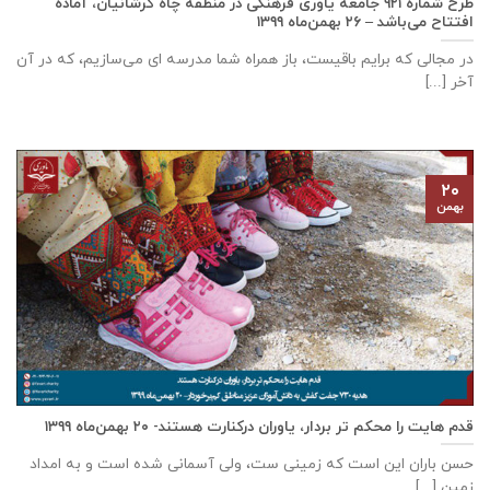
طرح شماره ۹۲۱ جامعه ياوری فرهنگی در منطقه چاه کرشانیان، آماده
افتتاح می‌باشد – ۲۶ بهمن‌ماه ۱۳۹۹
در مجالی که برایم باقیست، باز همراه شما مدرسه ای می‌سازیم، که در آن
آخر [...]
۲۰
بهمن
قدم هایت را محکم تر بردار، یاوران درکنارت هستند- ۲۰ بهمن‌ماه ۱۳۹۹
حسن باران این است که زمینی ست، ولی آسمانی شده است و به امداد
زمین [...]