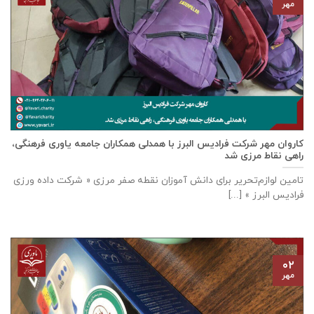
مهر
كاروان مهر شرکت فرادیس البرز با همدلی همکاران جامعه یاوری فرهنگی،
راهی نقاط مرزی شد
تامين لوازم‌تحرير برای دانش آموزان نقطه صفر مرزی « شرکت داده ورزی
فراديس البرز » [...]
۰۲
مهر