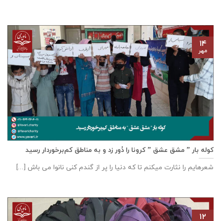
۱۴
مهر
کوله بار ” مشق عشق ” کرونا را دُور زد و به مناطق کم‌برخوردار رسید
شعرهایم را نثارت میکنم تا که دنیا را پر از گندم کنی نانوا می باش [...]
۱۲