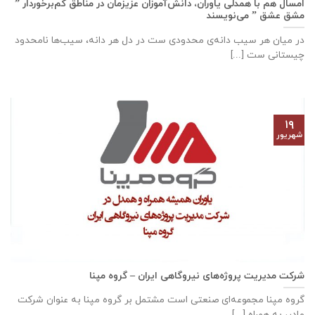
امسال هم با همدلی یاوران، دانش‌آموزان عزیزمان در مناطق کم‌برخوردار ”
مشق عشق ” می‌نویسند
در میان هر سیب دانه‌ی محدودی ست در دل هر دانه، سیب‌ها نامحدود
چیستانی ست [...]
۱۹
شهریور
شرکت مدیریت پروژه‌های نیروگاهی ایران – گروه مپنا
گروه مپنا مجموعه‌ای صنعتى است مشتمل بر گروه مپنا به عنوان شرکت
مادر، به همراه [...]