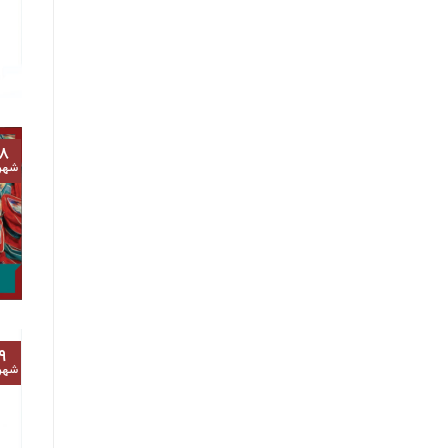
۸
شهر
۹
شهر