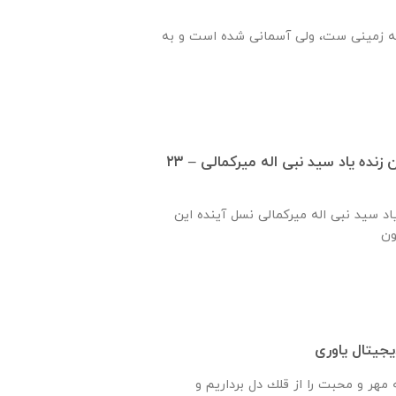
ه زمینی ست، ولی آسمانی شده است و به
گزارش ساخت دبستان زنده ياد سيد نبی اله ميركمالی – ۲۳
ياد سيد نبی اله ميركمالی نسل آینده این
جیتال یاوری
هر و محبت را از قلك دل برداريم و