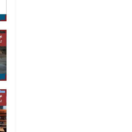
۴
آذ
۴
آذ