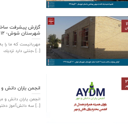
۱
ان
شهرستان شوش- ۱۲ آبان‌ماه ۱۳۹۹
مهربانيست كه ما را به 
جنتی دارد نزديك، [...]
۲
ر
انجمن یاران دانش و 
سه دانش‌آموز دختر [...]