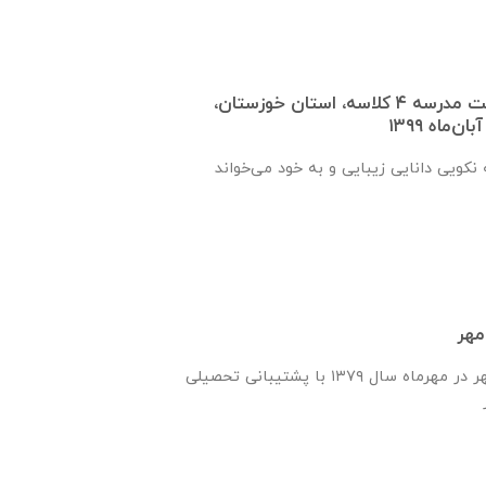
گزارش پیشرفت ساخت مدرسه ٤ كلاسه، استان خوزستان،
نكويی دانايی زيبايی و به خود می‌خواند
مهر
انجمن یاران دانش و مهر در مهرماه سال ۱۳۷۹ با پشتیبانی تحصیلی