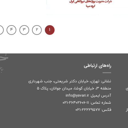
۴
۳
۲
۱
راه‌های ارتباطی
نشانی: تهران، خیابان دکتر شریعتی، جنب شهرداری
ی
منطقه ۳، خیابان کوشا، میدان جوانان، پلاک ۵
آدرس ایمیل:
r
info@yavari.i
شماره تماس:
۱۱-۲۶۴۰۲۶۰۶-۰۲۱
ز
فکس: ۲۲۲۲۹۵۷۷-۰۲۱