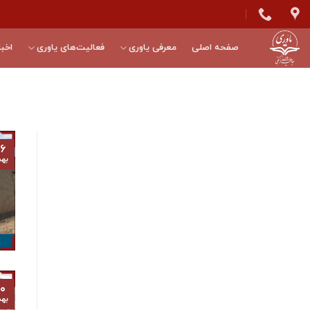
Skip
to
content
صفحه اصلی
معرفی یاوری
فعالیت‌های یاوری
اخبا
۶
به
۰
به