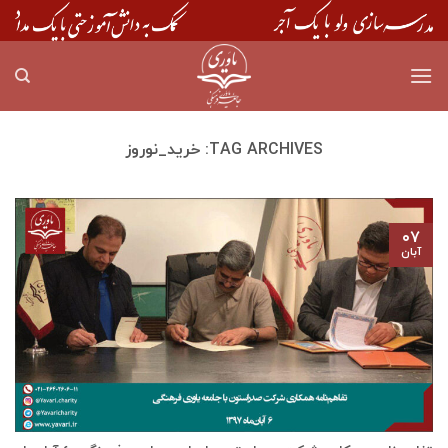
Skip
to
content
TAG ARCHIVES:
خرید_نوروز
۰۷
آبان