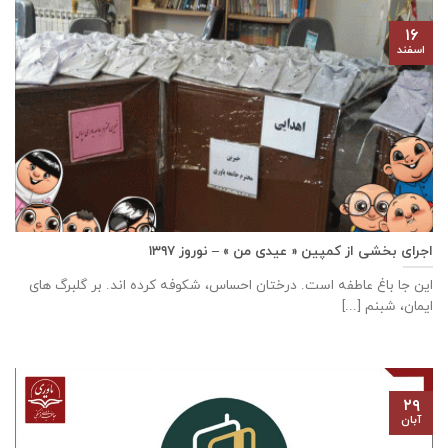
۱۶
اسفند
اجرای بخشی از کمپین « عیدی من » – نوروز ۱۳۹۷
این جا باغ عاطفه است. درختان احساس، شکوفه کرده اند. بر گلبرگ های
ایمان، شبنم [...]
۲۹
آبان