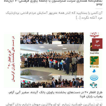
تفاهم‌نامه همکاری شرکت صدراستون با جامعه یاوری فرهنگی- ۶ آبان‌ماه
۱۳۹۷
آن کسی را بستایید که اندر همه عمربهر آسایش مردم قدمی برداردنیک
مرد آنکه نگردد [...]
۱۳
خرداد
طرح افطار ۲۰ در دست‌های بخشنده یاوران بانک آینده، سفیر آبی آرام،
رهیاب رایان فردا
تو ای زیباترین خورشید زیبایم تو ای والاترین مهمان دنیایم بدان آغوش