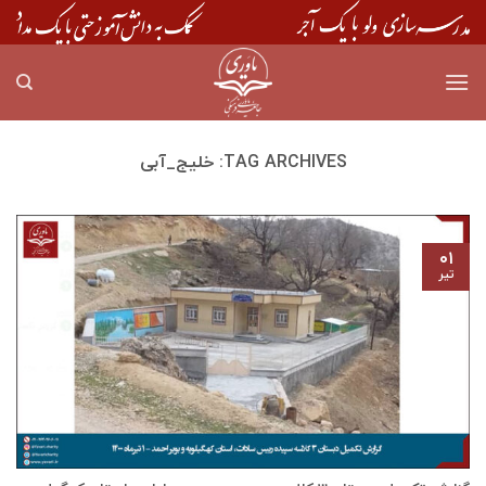
Skip
to
content
TAG ARCHIVES:
خلیج_آبی
۰۱
تیر