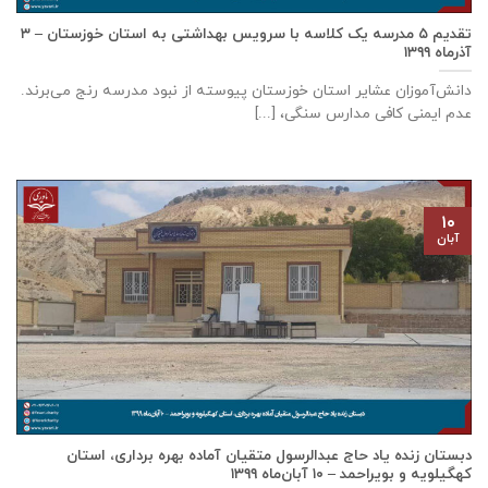
تقدیم ۵ مدرسه یک کلاسه با سرويس بهداشتی به استان خوزستان – ۳
آذر‌ماه ۱۳۹۹
دانش‌آموزان عشایر استان خوزستان پيوسته از نبود مدرسه رنج می‌برند.
عدم ایمنی کافی مدارس سنگی، [...]
۱۰
آبان
دبستان زنده ياد حاج عبدالرسول متقيان آماده بهره برداری، استان
كهگيلويه و بويراحمد – ۱۰ آبان‌ماه ۱۳۹۹