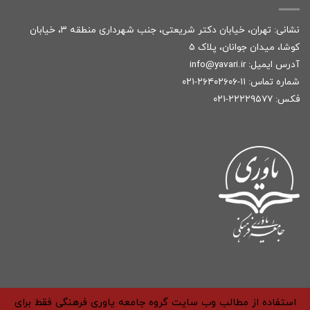
نشانی: تهران، خیابان دکتر شریعتی، جنب شهرداری منطقه ۳، خیابان
کوشا، میدان جوانان، پلاک ۵
آدرس ایمیل:
r
info@yavari.i
شماره تماس:
۱۱-۲۶۴۰۲۶۰۶-۰۲۱
فکس: ۲۲۲۲۹۵۷۷-۰۲۱
استفاده از مطالب وب سایت گروه جامعه یاوری فرهنگی فقط برای