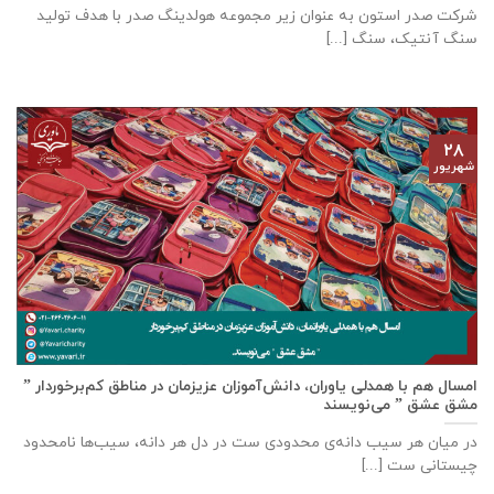
شرکت صدر استون به عنوان زیر مجموعه هولدینگ صدر با هدف تولید
سنگ آنتیک، سنگ [...]
۲۸
شهریور
امسال هم با همدلی یاوران، دانش‌آموزان عزیزمان در مناطق کم‌برخوردار ”
مشق عشق ” می‌نویسند
در میان هر سیب دانه‌ی محدودی ست در دل هر دانه، سیب‌ها نامحدود
چیستانی ست [...]