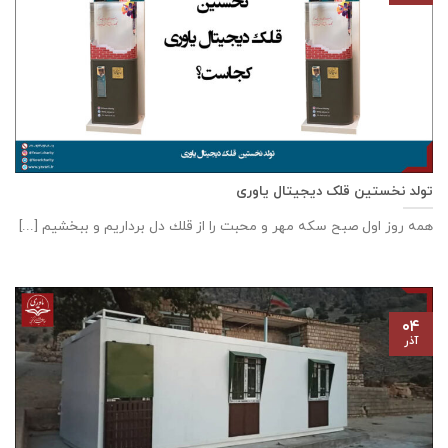
تولد نخستین قلک دیجیتال یاوری
همه روز اول صبح سكه مهر و محبت را از قلك دل برداريم و ببخشيم [...]
۰۴
آذر