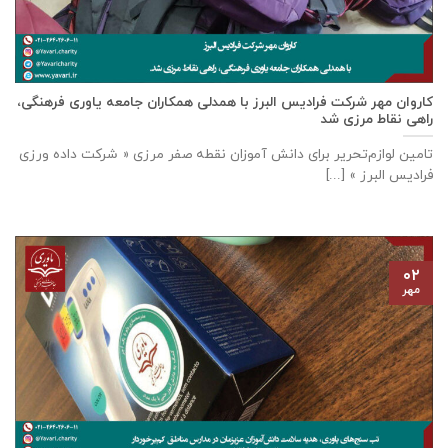
كاروان مهر شرکت فرادیس البرز با همدلی همکاران جامعه یاوری فرهنگی،
راهی نقاط مرزی شد
تامين لوازم‌تحرير برای دانش آموزان نقطه صفر مرزی « شرکت داده ورزی
فراديس البرز » [...]
۰۲
مهر