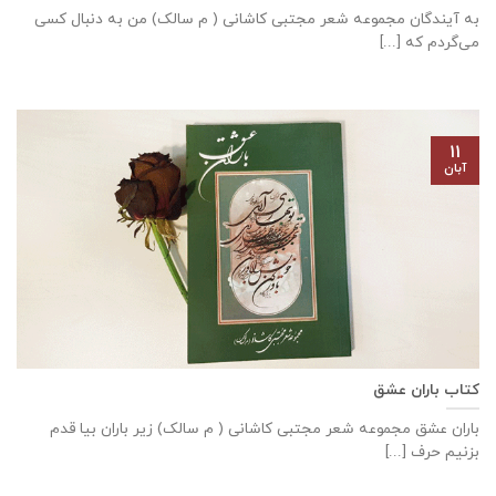
به آیندگان مجموعه شعر مجتبی کاشانی ( م سالک) من به دنبال كسی
می‌گردم كه [...]
۱۱
آبان
کتاب باران عشق
باران عشق مجموعه شعر مجتبی کاشانی ( م سالک) زير باران بيا قدم
بزنيم حرف [...]