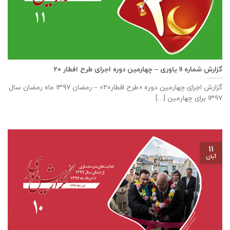
گزارش شماره ۱۱ یاوری – چهارمین دوره اجرای طرح افطار ۲۰
گزارش اجرای چهارمین دوره «طرح افطار۲۰» – رمضان ۱۳۹۷ ماه رمضان سال
۱۳۹۷ برای چهارمین [...]
۱۱
آبان