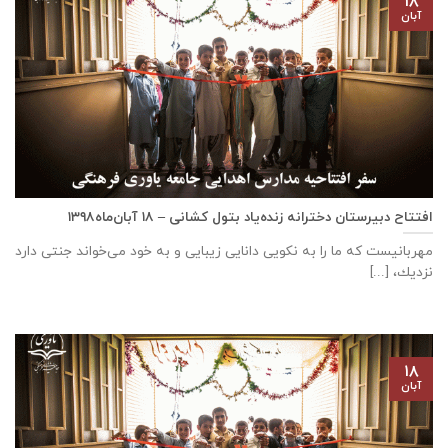
۱۸
آبان
افتتاح دبيرستان دخترانه زنده‌یاد بتول کشانی – ۱۸ آبان‌ماه۱۳۹۸
مهربانيست كه ما را به نكويی دانايی زيبايی و به خود می‌خواند جنتی دارد
نزديك، [...]
۱۸
آبان