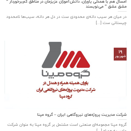
امسال هم با همدلی یاوران، دانش‌آموزان عزیزمان در مناطق کم‌برخوردار ”
مشق عشق ” می‌نویسند
در میان هر سیب دانه‌ی محدودی ست در دل هر دانه، سیب‌ها نامحدود
چیستانی ست [...]
۱۹
شهریور
شرکت مدیریت پروژه‌های نیروگاهی ایران – گروه مپنا
گروه مپنا مجموعه‌ای صنعتى است مشتمل بر گروه مپنا به عنوان شرکت
مادر، به همراه [...]