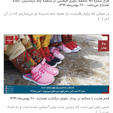
طرح شماره ۹۲۱ جامعه ياوری فرهنگی در منطقه چاه کرشانیان، آماده
افتتاح می‌باشد – ۲۶ بهمن‌ماه ۱۳۹۹
در مجالی که برایم باقیست، باز همراه شما مدرسه ای می‌سازیم، که در آن
آخر [...]
۲۰
بهمن
قدم هایت را محکم تر بردار، یاوران درکنارت هستند- ۲۰ بهمن‌ماه ۱۳۹۹
حسن باران این است که زمینی ست، ولی آسمانی شده است و به امداد
زمین [...]