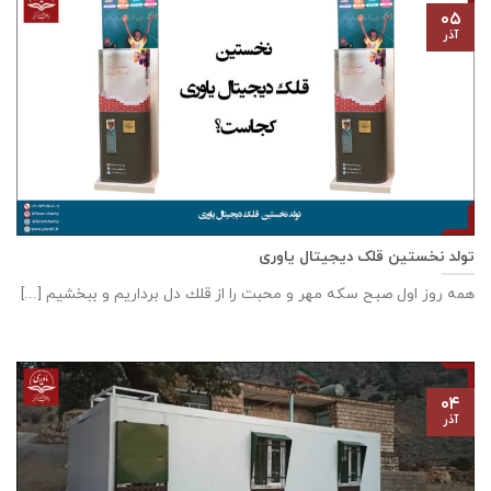
۰۵
آذر
تولد نخستین قلک دیجیتال یاوری
همه روز اول صبح سكه مهر و محبت را از قلك دل برداريم و ببخشيم [...]
۰۴
آذر