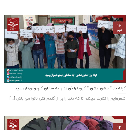
۱۴
مهر
کوله بار ” مشق عشق ” کرونا را دُور زد و به مناطق کم‌برخوردار رسید
شعرهایم را نثارت میکنم تا که دنیا را پر از گندم کنی نانوا می باش [...]
۱۲