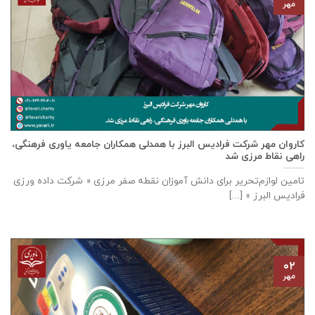
مهر
كاروان مهر شرکت فرادیس البرز با همدلی همکاران جامعه یاوری فرهنگی،
راهی نقاط مرزی شد
تامين لوازم‌تحرير برای دانش آموزان نقطه صفر مرزی « شرکت داده ورزی
فراديس البرز » [...]
۰۲
مهر