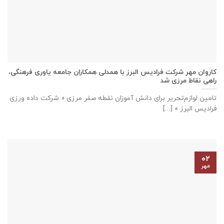
كاروان مهر شرکت فرادیس البرز با همدلی همکاران جامعه یاوری فرهنگی،
راهی نقاط مرزی شد
تامين لوازم‌تحرير برای دانش آموزان نقطه صفر مرزی « شرکت داده ورزی
فراديس البرز » [...]
۰۲
مهر