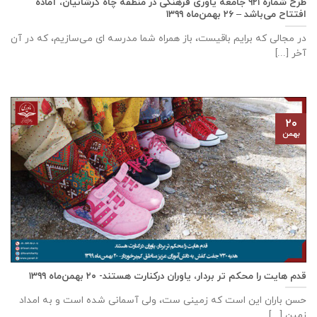
طرح شماره ۹۲۱ جامعه ياوری فرهنگی در منطقه چاه کرشانیان، آماده
افتتاح می‌باشد – ۲۶ بهمن‌ماه ۱۳۹۹
در مجالی که برایم باقیست، باز همراه شما مدرسه ای می‌سازیم، که در آن
آخر [...]
۲۰
بهمن
قدم هایت را محکم تر بردار، یاوران درکنارت هستند- ۲۰ بهمن‌ماه ۱۳۹۹
حسن باران این است که زمینی ست، ولی آسمانی شده است و به امداد
زمین [...]