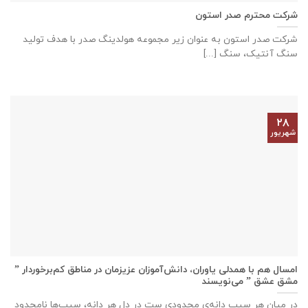
شرکت محترم صدر استون
شرکت صدر استون به عنوان زیر مجموعه هولدینگ صدر با هدف تولید
سنگ آنتیک، سنگ [...]
۲۸
شهریور
امسال هم با همدلی یاوران، دانش‌آموزان عزیزمان در مناطق کم‌برخوردار ”
مشق عشق ” می‌نویسند
در میان هر سیب دانه‌ی محدودی ست در دل هر دانه، سیب‌ها نامحدود