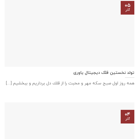
۰۵
آذر
تولد نخستین قلک دیجیتال یاوری
همه روز اول صبح سكه مهر و محبت را از قلك دل برداريم و ببخشيم [...]
۰۴
آذر