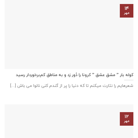
۱۴
مهر
کوله بار ” مشق عشق ” کرونا را دُور زد و به مناطق کم‌برخوردار رسید
شعرهایم را نثارت میکنم تا که دنیا را پر از گندم کنی نانوا می باش [...]
۱۲
مهر