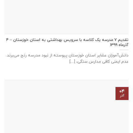
تقدیم ۷ مدرسه یک کلاسه با سرويس بهداشتی به استان خوزستان – ۴
آذر‌ماه ۱۳۹۹
دانش‌آموزان عشایر استان خوزستان پيوسته از نبود مدرسه رنج می‌برند.
عدم ایمنی کافی مدارس سنگی، [...]
۰۴
آذر