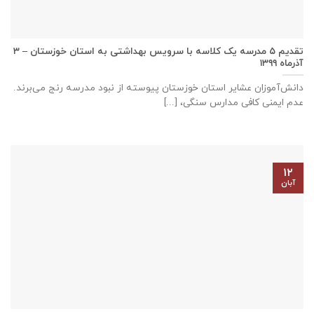
تقدیم ۵ مدرسه یک کلاسه با سرويس بهداشتی به استان خوزستان – ۳
آذر‌ماه ۱۳۹۹
دانش‌آموزان عشایر استان خوزستان پيوسته از نبود مدرسه رنج می‌برند.
عدم ایمنی کافی مدارس سنگی، [...]
۱۲
آبان