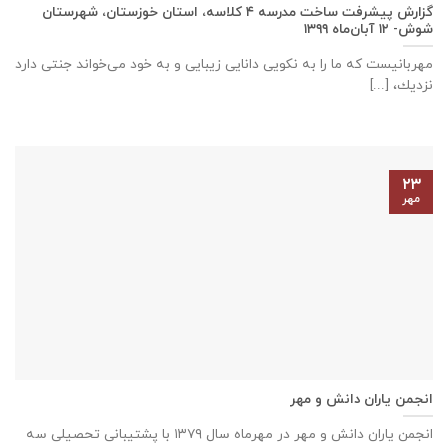
گزارش پیشرفت ساخت مدرسه ٤ كلاسه، استان خوزستان، شهرستان
شوش- ۱۲ آبان‌ماه ۱۳۹۹
مهربانيست كه ما را به نكويی دانايی زيبايی و به خود می‌خواند جنتی دارد
نزديك، [...]
۲۳
مهر
انجمن یاران دانش و مهر
انجمن یاران دانش و مهر در مهرماه سال ۱۳۷۹ با پشتیبانی تحصیلی سه