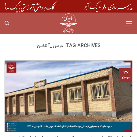
Skip
to
content
TAG ARCHIVES:
درس_آنلاین
۲۶
بهمن