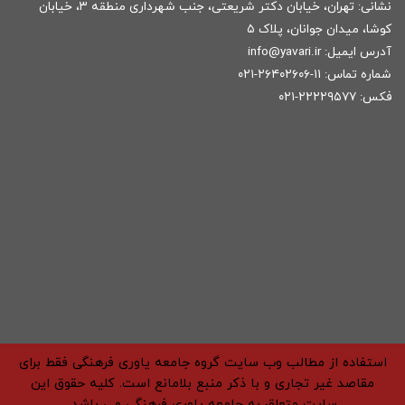
نشانی: تهران، خیابان دکتر شریعتی، جنب شهرداری منطقه ۳، خیابان
کوشا، میدان جوانان، پلاک ۵
آدرس ایمیل:
r
info@yavari.i
شماره تماس:
۱۱-۲۶۴۰۲۶۰۶-۰۲۱
فکس: ۲۲۲۲۹۵۷۷-۰۲۱
استفاده از مطالب وب سایت گروه جامعه یاوری فرهنگی فقط برای
مقاصد غیر تجاری و با ذکر منبع بلامانع است. کلیه حقوق این
سایت متعلق به جامعه یاوری فرهنگی می باشد.