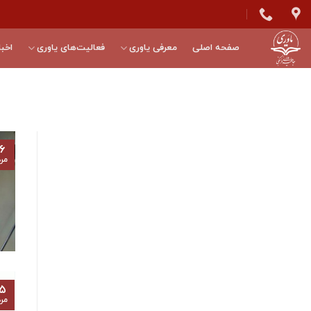
Skip
to
content
صفحه اصلی
معرفی یاوری
فعالیت‌های یاوری
اخبا
۶
مرد
۵
مرد