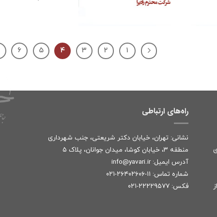
۷
۶
۵
۴
۳
۲
۱
راه‌های ارتباطی
نشانی: تهران، خیابان دکتر شریعتی، جنب شهرداری
ی
منطقه ۳، خیابان کوشا، میدان جوانان، پلاک ۵
آدرس ایمیل:
r
info@yavari.i
شماره تماس:
۱۱-۲۶۴۰۲۶۰۶-۰۲۱
ز
فکس: ۲۲۲۲۹۵۷۷-۰۲۱