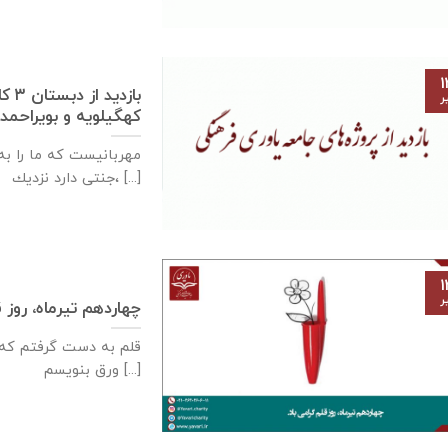
۱
باز
ر
كهگيلويه و بويراحمد – ۱۳تیرماه 
مهربانيست كه ما را به 
جنتی دارد نزديك، [...]
۱
ر
چهاردهم تیرماه، روز 
قلم به دست گرفتم که 
ورق بنویسم [...]