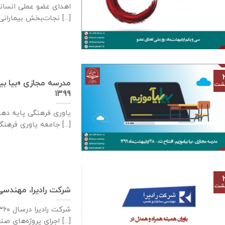
اهدای عضو عملی انسان
نجات‌بخش بیمارانی شود که به دلایلی [...]
هشت
۱۳۹۹
جامعه یاوری فرهنگی با سابقه [...]
هشت
شرکت رادیرا، مهند
اجرای پروژه‌های صنعتی [...]