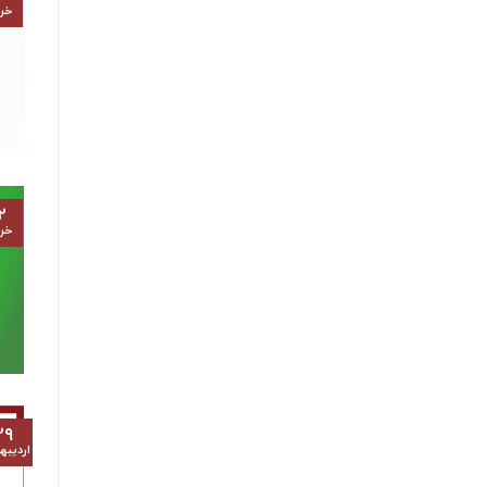
خرد
۲
خرد
۲۹
اردیب