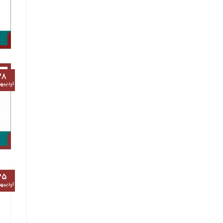
۲۸
اردیب
۲۵
اردیب