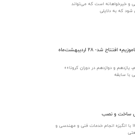
ی و خیرخواهانه است که می‌تواند
مدرسه مجازی «بیا بیاموزیم» افتتاح شد- ۲۸ اردیبهشت‌ماه
«یاوری فرهنگی پایه دهم، یازدهم و دوازدهم در دوران کرونا»
سی ساخت و نصب
شرکت رادیرا درسال ۱۳۶۰ با انگیزه انجام خدمات فنی و مهندسی و