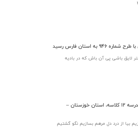
۹۴۶ به استان فارس رسید
ر لایق باشی پی آن باش که در بادیه
گزارش روند ساخت مدرسه ١٢ كلاسه، استان خوزستان –
زیم بیا از درد دل مرهم بسازیم نگو گشتیم