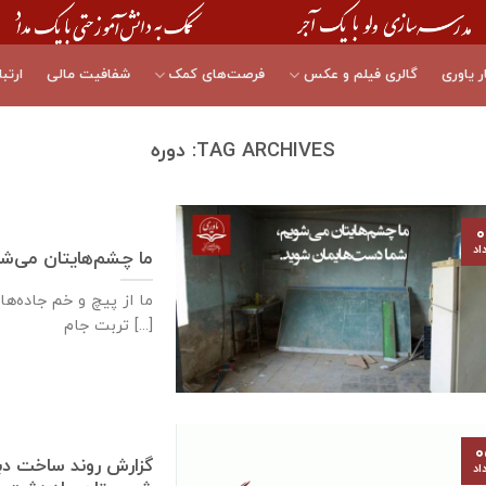
ر یاوری
گالری فیلم و عکس
فرصت‌های کمک
شفافیت مالی
ارتبا
TAG ARCHIVES:
دوره
۰
اد
ما چشم‌هایتان می‌ش
ما از پیچ و خم جاده‌ه
تربت ‌‌‌‌جام [...]
۰
اد