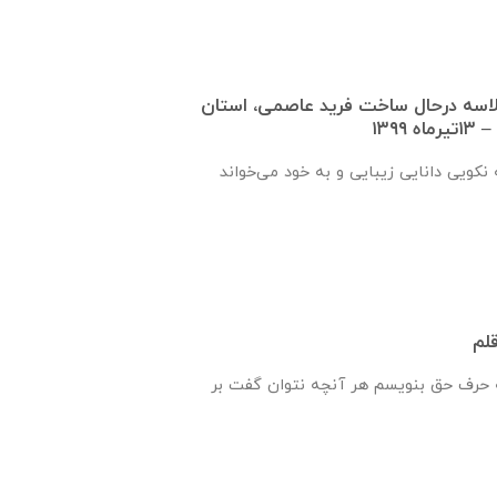
دید از دبستان ۳ کلاسه درحال ساخت فرید عاصمی، استان
۱۳۹۹
نكويی دانايی زيبايی و به خود می‌خواند
قلم
حرف حق بنویسم هر آنچه نتوان گفت بر