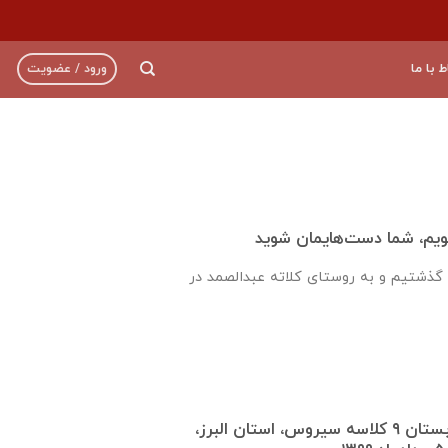
ط با ما
ورود / عضویت
ویم، شما دست‌هایمان شوید
ا گذشتیم و به روستای کلاته عبدالصمد در
گزارش روند ساخت دبستان ٩ كلاسه سيروس، استان البرز،