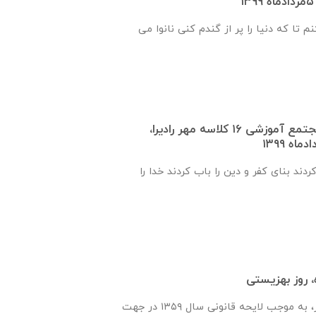
م تا که دنیا را پر از گندم کنی نانوا می
گزارش روند ساخت مجتمع آموزشی ١٦ كلاسه مهر راديرا،
دند بنای کفر و دین را باب کردند خدا را
 روز بهزیستی
سازمان بهزیستی كشور، به موجب لایحه قانونی سال ۱۳۵۹ در جهت