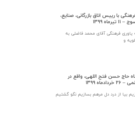
نگی با رييس اتاق بازرگانی، صنايع،
رماه ۱۳۹۹
طی سفر نماینده جامعه یاوری فرهنگی آقای محمد فاضلی به
گاه حاج حسن فتح اللهی، واقع در
‌ماه ۱۳۹۹
زیم بیا از درد دل مرهم بسازیم نگو گشتیم