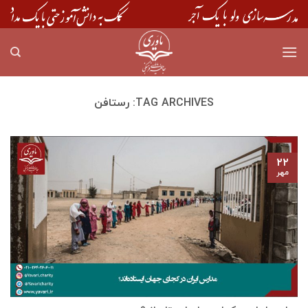
Skip
to
content
TAG ARCHIVES:
رستافن
۲۲
مهر