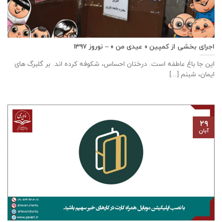
اجرای بخشی از کمپین « عیدی من » – نوروز ۱۳۹۷
این جا باغ عاطفه است. درختان احساس، شکوفه کرده اند. بر گلبرگ های
ایمان، شبنم [...]
۲۹
آبان