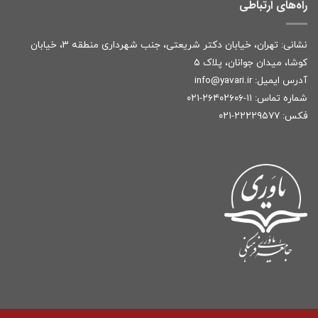
راه‌های ارتباطی
نشانی: تهران، خیابان دکتر شریعتی، جنب شهرداری منطقه ۳، خیابان
کوشا، میدان جوانان، پلاک ۵
آدرس ایمیل:
r
info@yavari.i
شماره تماس:
۱۱-۲۶۴۰۲۶۰۶-۰۲۱
فکس: ۲۲۲۲۹۵۷۷-۰۲۱