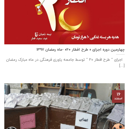
چهارمین دوره اجرای « طرح افطار ۲۰» -ماه رمضان ۱۳۹۷
اجرای “ طرح افطار ۲۰ “ توسط جامعه یاوری فرهنگی در ماه مبارک رمضان
[...]
۱۶
اسفند