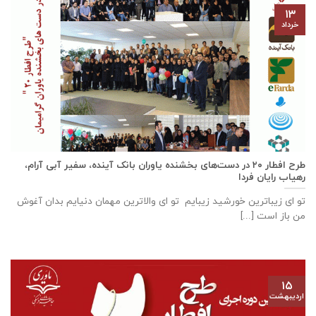
۱۳
خرداد
طرح افطار ۲۰ در دست‌های بخشنده یاوران بانک آینده، سفیر آبی آرام،
رهیاب رایان فردا
تو ای زیباترین خورشید زیبایم تو ای والاترین مهمان دنیایم بدان آغوش
من باز است [...]
۱۵
اردیبهشت