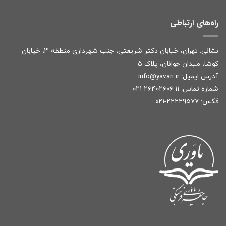
راه‌های ارتباطی
نشانی: تهران، خیابان دکتر شریعتی، جنب شهرداری منطقه ۳، خیابان
کوشا، میدان جوانان، پلاک ۵
آدرس ایمیل:
r
info@yavari.i
شماره تماس:
۱۱-۲۶۴۰۲۶۰۶-۰۲۱
فکس: ۲۲۲۲۹۵۷۷-۰۲۱