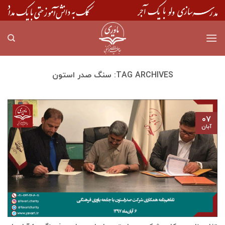
Skip
to
content
TAG ARCHIVES:
سنگ صدر استون
۰۷
آبان