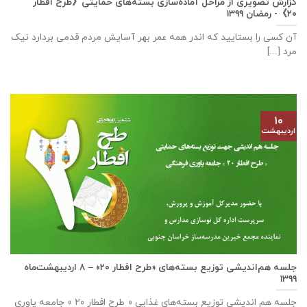
گزارش تصویری از مراحل آماده‌سازی بسته‌های حمایتی《طرح افطار
۲۰》- رمضان ۱۳۹۹
آن کسی را بستایید که اندر همه عمر بهر آسایش مردم قدمی بردارد نیک
مرد [...]
۱۰
اردیبهشت
جلسه هم‌اندیشی توزیع بسته‌های «طرح افطار ۲۰» – ۸ اردیبهشت‌ماه
۱۳۹۹
جلسه هم اندیشی توزیع بسته‌های غذایی « طرح افطار ۲۰ » جامعه یاوری