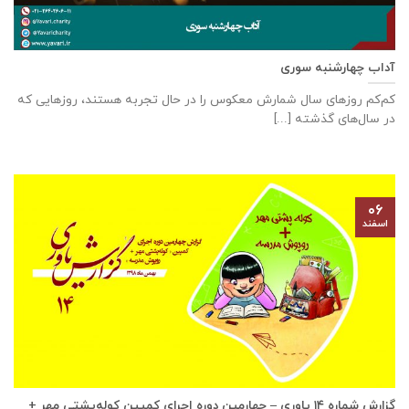
آداب چهارشنبه سوری
کم‌کم روزهای سال شمارش معکوس را در حال تجربه هستند، روزهایی که
در سال‌های گذشته [...]
۰۶
اسفند
گزارش شماره ۱۴ یاوری – چهارمین دوره اجرای کمپین کوله‌پشتی مهر +