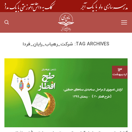
Skip
to
content
TAG ARCHIVES:
شرکت_رهیاب_رایان_فردا
۱۳
اردیبهشت