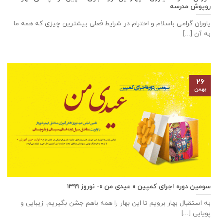
روپوش مدرسه
یاوران گرامی باسلام و احترام در شرایط فعلی بیشترین چیزی که همه ما
به آن [...]
۲۶
بهمن
سومین دوره اجرای کمپین « عیدی من »- نوروز ۱۳۹۹
به استقبال بهار برویم تا این بهار را همه باهم جشن بگیریم. زیبایی و
پویایی [...]