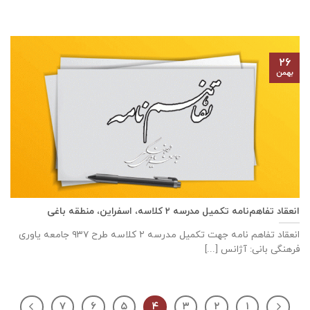
۲۶
بهمن
انعقاد تفاهم‌نامه تكميل مدرسه ٢ كلاسه، اسفراين، منطقه باغی
انعقاد تفاهم نامه جهت تكميل مدرسه ٢ كلاسه طرح ۹۳۷ جامعه ياوری
فرهنگی بانی: آژانس [...]
۷
۶
۵
۴
۳
۲
۱