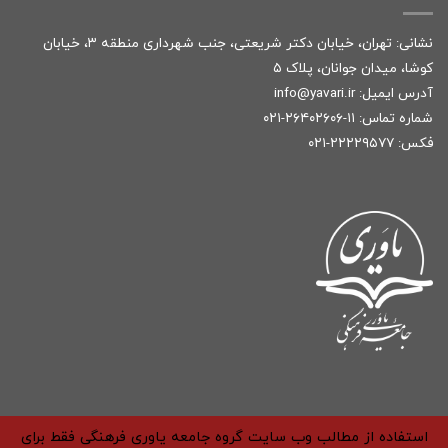
نشانی: تهران، خیابان دکتر شریعتی، جنب شهرداری منطقه ۳، خیابان
کوشا، میدان جوانان، پلاک ۵
آدرس ایمیل:
r
info@yavari.i
شماره تماس:
۱۱-۲۶۴۰۲۶۰۶-۰۲۱
فکس: ۲۲۲۲۹۵۷۷-۰۲۱
استفاده از مطالب وب سایت گروه جامعه یاوری فرهنگی فقط برای