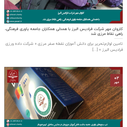
كاروان مهر شرکت فرادیس البرز با همدلی همکاران جامعه یاوری فرهنگی،
راهی نقاط مرزی شد
تامين لوازم‌تحرير برای دانش آموزان نقطه صفر مرزی « شرکت داده ورزی
فراديس البرز » [...]
۰۲
مهر