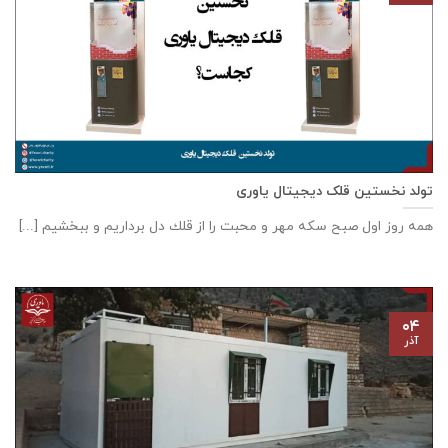
تولد نخستین قلک دیجیتال یاوری
همه روز اول صبح سكه مهر و محبت را از قلك دل برداريم و ببخشيم [...]
۰۴
آذر