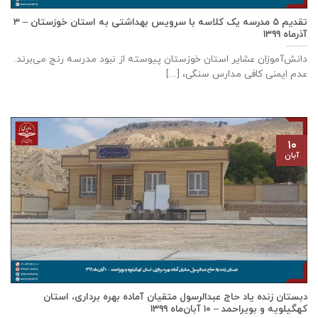
تقدیم ۵ مدرسه یک کلاسه با سرويس بهداشتی به استان خوزستان – ۳
آذر‌ماه ۱۳۹۹
دانش‌آموزان عشایر استان خوزستان پيوسته از نبود مدرسه رنج می‌برند.
عدم ایمنی کافی مدارس سنگی، [...]
۱۰
آبان
دبستان زنده ياد حاج عبدالرسول متقيان آماده بهره برداری، استان
كهگيلويه و بويراحمد – ۱۰ آبان‌ماه ۱۳۹۹