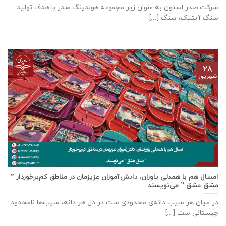
شرکت صدر استون به عنوان زیر مجموعه هولدینگ صدر با هدف تولید
سنگ آنتیک، سنگ [...]
۲۸
شهریور
امسال هم با همدلی یاوران، دانش‌آموزان عزیزمان در مناطق کم‌برخوردار ”
مشق عشق ” می‌نویسند
در میان هر سیب دانه‌ی محدودی ست در دل هر دانه، سیب‌ها نامحدود
چیستانی ست [...]