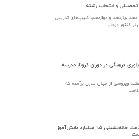
 تحصیلی و انتخاب رشته
 دهم ،یازدهم و دوازدهم، کلیپ‌های تدریس
وری فرهنگی در دوران کرونا، مدرسه
گفتند ویروسی از جهان مدرن برآمده که
شیوع ویروس کرونا باعث خانه‌نشینی ۱.۵ میلیارد دانش‌آموز
است