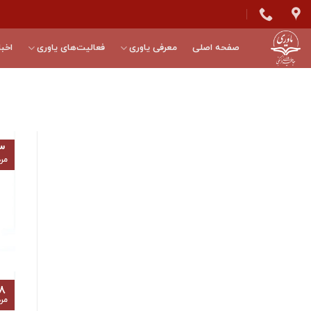
Skip
to
content
صفحه اصلی
معرفی یاوری
فعالیت‌های یاوری
اخبا
۳
مرد
۸
مرد