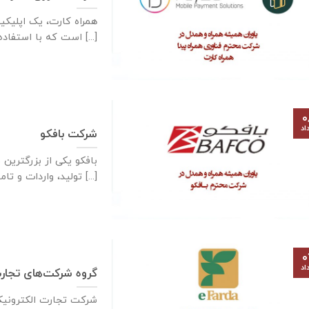
همراه کارت، یک اپلیکی
ios است که با استفاده [...]
۰
اد
شرکت بافکو
بافکو یکی از بزرگترین 
تولید، واردات و تامین تجهیزات [...]
۰
اد
گروه شرکت‌های تجارت