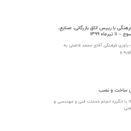
نگی با رييس اتاق بازرگانی، صنايع،
رماه ۱۳۹۹
طی سفر نماینده جامعه یاوری فرهنگی آقای محمد فاضلی به
سی ساخت و نصب
شرکت رادیرا درسال ۱۳۶۰ با انگیزه انجام خدمات فنی و مهندسی و