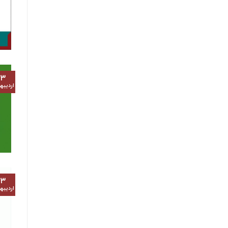
۱۳
اردیب
۱۳
اردیب