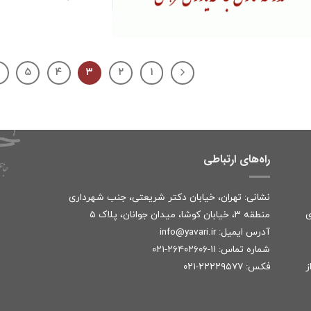
۵
۴
۳
۲
۱
راه‌های ارتباطی
نشانی: تهران، خیابان دکتر شریعتی، جنب شهرداری
ی
منطقه ۳، خیابان کوشا، میدان جوانان، پلاک ۵
آدرس ایمیل:
r
info@yavari.i
شماره تماس:
۱۱-۲۶۴۰۲۶۰۶-۰۲۱
ز
فکس: ۲۲۲۲۹۵۷۷-۰۲۱