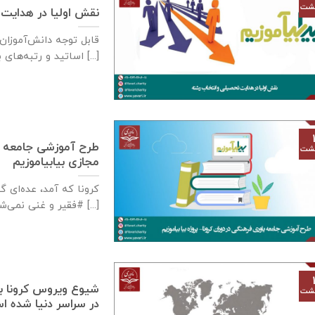
هشت
نقش اولیا در هدایت
قابل توجه دانش‌آموزان
اساتید و رتبه‌های برتر کنکور درحال [...]
طرح آموزشی جامعه یا
هشت
مجازی بیابیاموزیم
کرونا که آمد، عده‌ای 
#فقیر و غنی نمی‌شناسد [...]
هشت
در سراسر دنیا شده 