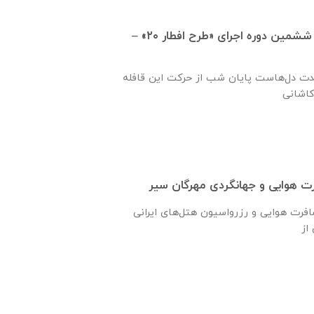
مشارکت غیرنقدی در ششمین دوره اجرای «طرح افطار ۲۰» –
حدت دل‌هاست پایان شب از حرکت این قافله
 هوایی و جهانگردی مهرگان سیر
ارائه دهنده خدمات مسافرت هوایی و رزرواسیون هتل‌های ایرانی