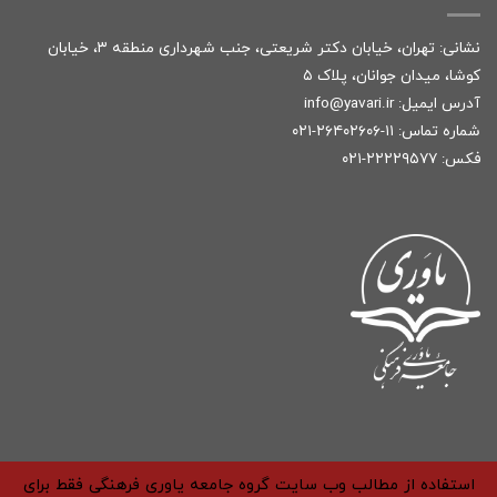
نشانی: تهران، خیابان دکتر شریعتی، جنب شهرداری منطقه ۳، خیابان
کوشا، میدان جوانان، پلاک ۵
آدرس ایمیل:
r
info@yavari.i
شماره تماس:
۱۱-۲۶۴۰۲۶۰۶-۰۲۱
فکس: ۲۲۲۲۹۵۷۷-۰۲۱
استفاده از مطالب وب سایت گروه جامعه یاوری فرهنگی فقط برای