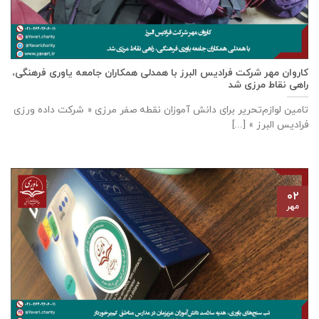
كاروان مهر شرکت فرادیس البرز با همدلی همکاران جامعه یاوری فرهنگی،
راهی نقاط مرزی شد
تامين لوازم‌تحرير برای دانش آموزان نقطه صفر مرزی « شرکت داده ورزی
فراديس البرز » [...]
۰۲
مهر