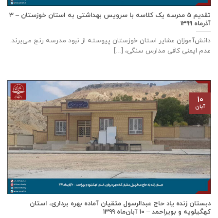
تقدیم ۵ مدرسه یک کلاسه با سرويس بهداشتی به استان خوزستان – ۳
آذر‌ماه ۱۳۹۹
دانش‌آموزان عشایر استان خوزستان پيوسته از نبود مدرسه رنج می‌برند.
عدم ایمنی کافی مدارس سنگی، [...]
۱۰
آبان
دبستان زنده ياد حاج عبدالرسول متقيان آماده بهره برداری، استان
كهگيلويه و بويراحمد – ۱۰ آبان‌ماه ۱۳۹۹