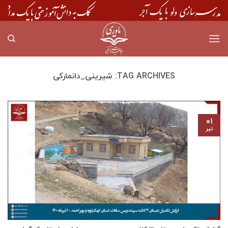
Skip
to
content
TAG ARCHIVES:
شیرینی_دانمارکی
۰۱
تیر