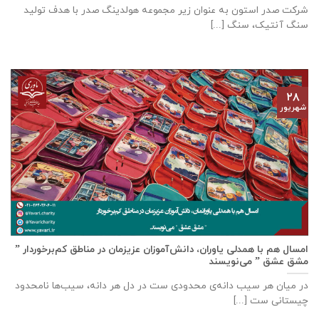
شرکت صدر استون به عنوان زیر مجموعه هولدینگ صدر با هدف تولید
سنگ آنتیک، سنگ [...]
۲۸
شهریور
امسال هم با همدلی یاوران، دانش‌آموزان عزیزمان در مناطق کم‌برخوردار ”
مشق عشق ” می‌نویسند
در میان هر سیب دانه‌ی محدودی ست در دل هر دانه، سیب‌ها نامحدود
چیستانی ست [...]