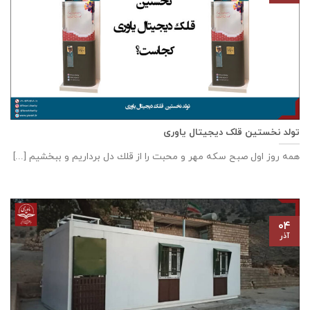
تولد نخستین قلک دیجیتال یاوری
همه روز اول صبح سكه مهر و محبت را از قلك دل برداريم و ببخشيم [...]
۰۴
آذر