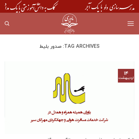
Skip
to
content
TAG ARCHIVES:
صدور بلیط
۱۴
اردیبهشت