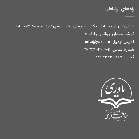
راه‌های ارتباطی
نشانی: تهران، خیابان دکتر شریعتی، جنب شهرداری منطقه ۳، خیابان
کوشا، میدان جوانان، پلاک ۵
آدرس ایمیل:
r
info@yavari.i
شماره تماس:
۱۱-۲۶۴۰۲۶۰۶-۰۲۱
فکس: ۲۲۲۲۹۵۷۷-۰۲۱