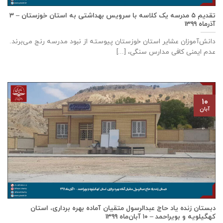
تقدیم ۵ مدرسه یک کلاسه با سرويس بهداشتی به استان خوزستان – ۳
آذر‌ماه ۱۳۹۹
دانش‌آموزان عشایر استان خوزستان پيوسته از نبود مدرسه رنج می‌برند.
عدم ایمنی کافی مدارس سنگی، [...]
۱۰
آبان
دبستان زنده ياد حاج عبدالرسول متقيان آماده بهره برداری، استان
كهگيلويه و بويراحمد – ۱۰ آبان‌ماه ۱۳۹۹