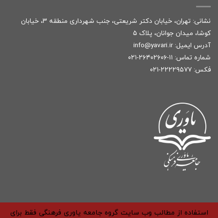
نشانی: تهران، خیابان دکتر شریعتی، جنب شهرداری منطقه ۳، خیابان
کوشا، میدان جوانان، پلاک ۵
آدرس ایمیل:
r
info@yavari.i
شماره تماس:
۱۱-۲۶۴۰۲۶۰۶-۰۲۱
فکس: ۲۲۲۲۹۵۷۷-۰۲۱
استفاده از مطالب وب سایت گروه جامعه یاوری فرهنگی فقط برای