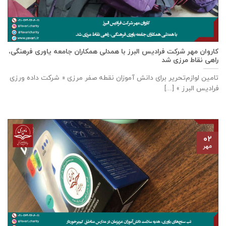
كاروان مهر شرکت فرادیس البرز با همدلی همکاران جامعه یاوری فرهنگی،
راهی نقاط مرزی شد
تامين لوازم‌تحرير برای دانش آموزان نقطه صفر مرزی « شرکت داده ورزی
فراديس البرز » [...]
۰۲
مهر