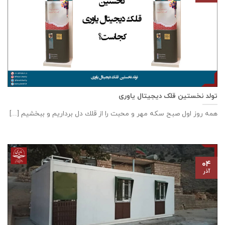
تولد نخستین قلک دیجیتال یاوری
همه روز اول صبح سكه مهر و محبت را از قلك دل برداريم و ببخشيم [...]
۰۴
آذر