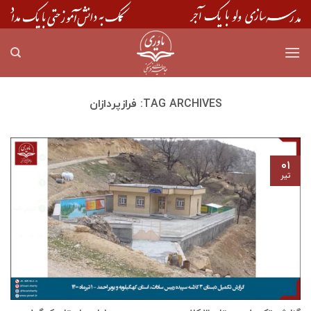
Skip
to
content
TAG ARCHIVES:
فرازپردازان
۰۱
تیر