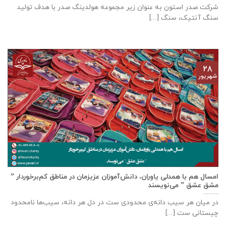
شرکت صدر استون به عنوان زیر مجموعه هولدینگ صدر با هدف تولید
سنگ آنتیک، سنگ [...]
۲۸
شهریور
امسال هم با همدلی یاوران، دانش‌آموزان عزیزمان در مناطق کم‌برخوردار ”
مشق عشق ” می‌نویسند
در میان هر سیب دانه‌ی محدودی ست در دل هر دانه، سیب‌ها نامحدود
چیستانی ست [...]