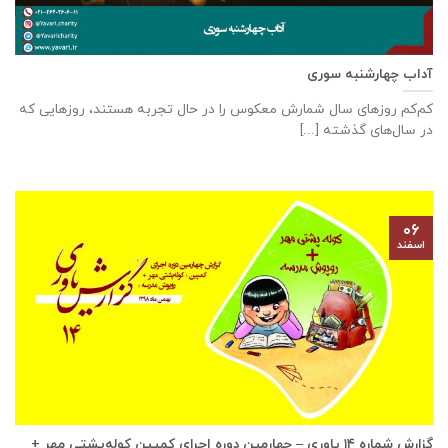
آداب چهارشنبه سوری
کم‌کم روزهای سال شمارش معکوس را در حال تجربه هستند، روزهایی که
در سال‌های گذشته [...]
۰۶
اسفند
گزارش شماره ۱۴ یاوری – چهارمین دوره اجرای کمپین کوله‌پشتی مهر +