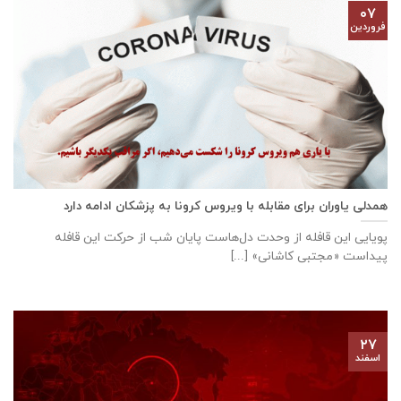
۰۷
فروردین
همدلی یاوران برای مقابله با ویروس کرونا به پزشکان ادامه دارد
پویایی این قافله از وحدت دل‌هاست پایان شب از حرکت این قافله
پیداست «مجتبی کاشانی» [...]
۲۷
اسفند