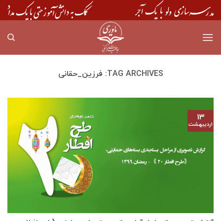
Skip
to
content
TAG ARCHIVES:
فرزین_حقانی
۱۳
اردیبهشت