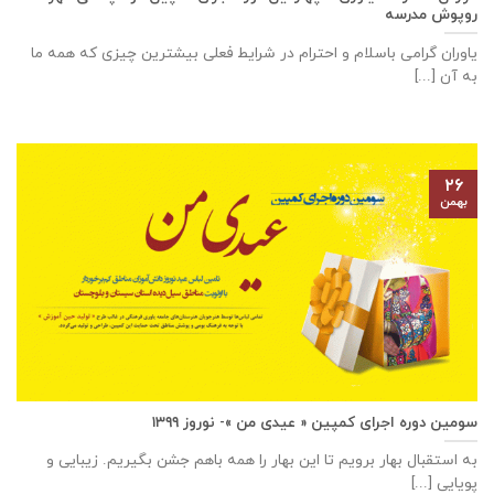
روپوش مدرسه
یاوران گرامی باسلام و احترام در شرایط فعلی بیشترین چیزی که همه ما
به آن [...]
۲۶
بهمن
سومین دوره اجرای کمپین « عیدی من »- نوروز ۱۳۹۹
به استقبال بهار برویم تا این بهار را همه باهم جشن بگیریم. زیبایی و
پویایی [...]