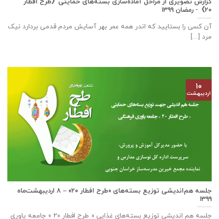
گزارش تصویری از مراحل آماده‌سازی بسته‌های حمایتی《طرح افطار
۲۰》- رمضان ۱۳۹۹
آن کسی را بستایید که اندر همه عمر بهر آسایش مردم قدمی بردارد نیک
مرد [...]
۱۰
اردیبهشت
جلسه هم‌اندیشی توزیع بسته‌های «طرح افطار ۲۰» – ۸ اردیبهشت‌ماه
۱۳۹۹
جلسه هم اندیشی توزیع بسته‌های غذایی « طرح افطار ۲۰ » جامعه یاوری