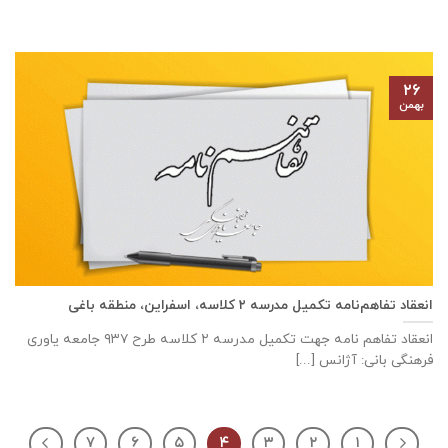
۲۶
بهمن
انعقاد تفاهم‌نامه تكميل مدرسه ٢ كلاسه، اسفراين، منطقه باغی
انعقاد تفاهم نامه جهت تكميل مدرسه ٢ كلاسه طرح ۹۳۷ جامعه ياوری
فرهنگی بانی: آژانس [...]
۷
۶
۵
۴
۳
۲
۱