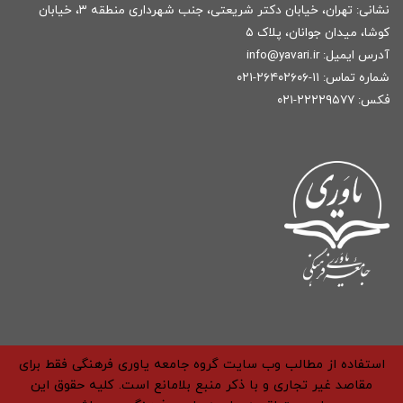
نشانی: تهران، خیابان دکتر شریعتی، جنب شهرداری منطقه ۳، خیابان
کوشا، میدان جوانان، پلاک ۵
آدرس ایمیل:
r
info@yavari.i
شماره تماس:
۱۱-۲۶۴۰۲۶۰۶-۰۲۱
فکس: ۲۲۲۲۹۵۷۷-۰۲۱
استفاده از مطالب وب سایت گروه جامعه یاوری فرهنگی فقط برای
مقاصد غیر تجاری و با ذکر منبع بلامانع است. کلیه حقوق این