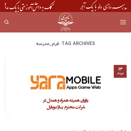
Skip
to
content
TAG ARCHIVES:
فرم_مدرسه
۱۳
مرداد