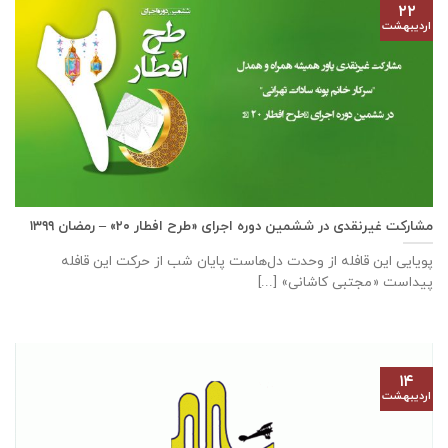
۲۲
اردیبهشت
مشارکت غیرنقدی در ششمین دوره اجرای «طرح افطار ۲۰» – رمضان ۱۳۹۹
پویایی این قافله از وحدت دل‌هاست پایان شب از حرکت این قافله
پیداست «مجتبی کاشانی» [...]
۱۴
اردیبهشت