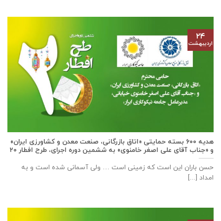
۲۴
اردیبهشت
هدیه ۶۰۰ بسته حمایتی «اتاق بازرگانی، صنعت معدن و کشاورزی ایران»
و «جناب آقای علی اصغر خامنوی» به ششمین دوره اجرای، طرح افطار ۲۰
حسن باران این است که زمینی است … ولی آسمانی شده است و به
امداد [...]