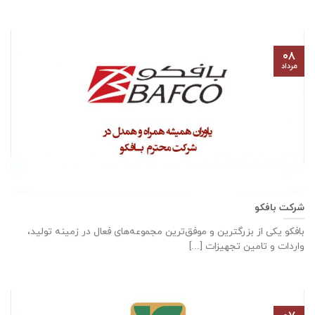
۰۸
مرداد
شرکت بافکو
بافکو یکی از بزرگترین و موفق‌ترین مجموعه‌های فعال در زمینه تولید،
واردات و تامین تجهیزات [...]