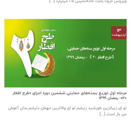
ویروس کرونا باعث خانه‌نشینی ۱.۵ میلیارد [...]
۱۳
اردیبهشت
مرحله اول توزیع بسته‌های حمایتی ششمین دوره اجرای «طرح افطار
۲۰»- رمضان ۱۳۹۹
تو ای زیباترین خورشید زیبایم تو ای والاترین مهمان دنیایم بدان آغوش
من باز است [...]