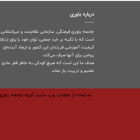
درباره یاوری
جامعه یاوری فرهنگی، سازمانی نظام‌مند و غیرانتفاعی
است که با تکیه بر خرد جمعی، توان خود را برای ارتقا
کیفیت آموزشی فرزندان این کشور و ایجاد آینده‌ای
روشن برای آنها صرف می‌کند.
هدف ما این است که هیچ کودکی به خاطر فقر مادی ا
تعلیم و تربیت باز نماند.
استفاده از مطالب وب سایت گروه جامعه یاوری 