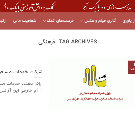
ر یاوری
گالری فیلم و عکس
فرصت‌های کمک
شفافیت مالی
ارتبا
TAG ARCHIVES:
فرهنگی
هشت
شرکت خدمات مسافرت
و خارجی این آژانس از [...]