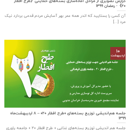
گزارش تصویری از مراحل آماده‌سازی بسته‌های حمایتی《طرح افطار
۲۰》- رمضان ۱۳۹۹
آن کسی را بستایید که اندر همه عمر بهر آسایش مردم قدمی بردارد نیک
مرد [...]
۱۰
اردیبهشت
جلسه هم‌اندیشی توزیع بسته‌های «طرح افطار ۲۰» – ۸ اردیبهشت‌ماه
۱۳۹۹
جلسه هم اندیشی توزیع بسته‌های غذایی « طرح افطار ۲۰ » جامعه یاوری