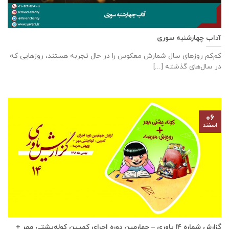
آداب چهارشنبه سوری
کم‌کم روزهای سال شمارش معکوس را در حال تجربه هستند، روزهایی که
در سال‌های گذشته [...]
۰۶
اسفند
گزارش شماره ۱۴ یاوری – چهارمین دوره اجرای کمپین کوله‌پشتی مهر +