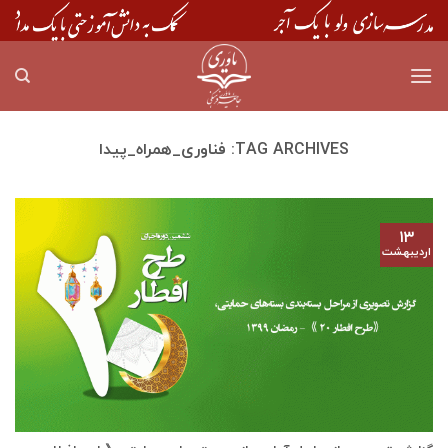
Skip
to
content
TAG ARCHIVES:
فناوری_همراه_پیدا
۱۳
اردیبهشت