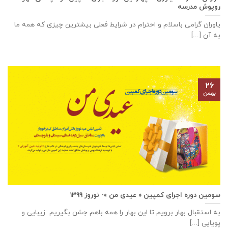
روپوش مدرسه
یاوران گرامی باسلام و احترام در شرایط فعلی بیشترین چیزی که همه ما
به آن [...]
۲۶
بهمن
سومین دوره اجرای کمپین « عیدی من »- نوروز ۱۳۹۹
به استقبال بهار برویم تا این بهار را همه باهم جشن بگیریم. زیبایی و
پویایی [...]