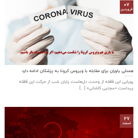
۰۷
فروردین
همدلی یاوران برای مقابله با ویروس کرونا به پزشکان ادامه دارد
پویایی این قافله از وحدت دل‌هاست پایان شب از حرکت این قافله
پیداست «مجتبی کاشانی» [...]
۲۷
اسفند