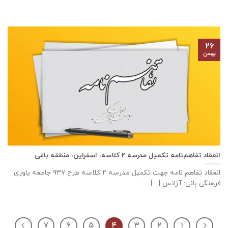
۲۶
بهمن
انعقاد تفاهم‌نامه تكميل مدرسه ٢ كلاسه، اسفراين، منطقه باغی
انعقاد تفاهم نامه جهت تكميل مدرسه ٢ كلاسه طرح ۹۳۷ جامعه ياوری
فرهنگی بانی: آژانس [...]
۷
۶
۵
۴
۳
۲
۱