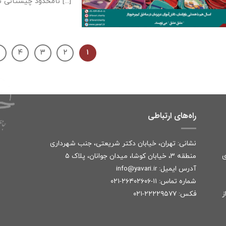
نامحدود چیستانی ست [...]
۴
۳
۲
۱
راه‌های ارتباطی
نشانی: تهران، خیابان دکتر شریعتی، جنب شهرداری
ی
منطقه ۳، خیابان کوشا، میدان جوانان، پلاک ۵
آدرس ایمیل:
r
info@yavari.i
شماره تماس:
۱۱-۲۶۴۰۲۶۰۶-۰۲۱
ز
فکس: ۲۲۲۲۹۵۷۷-۰۲۱