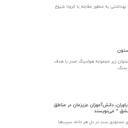
هداشتی به منظور مقابله با کرونا شیوع
ستون
نوان زیر مجموعه هولدینگ صدر با هدف
اوران، دانش‌آموزان عزیزمان در مناطق
عشق ” می‌نویسند
ی محدودی ست در دل هر دانه، سیب‌ها