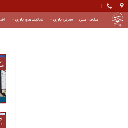
Skip
to
content
صفحه اصلی
معرفی یاوری
فعالیت‌های یاوری
اخبا
۰
اسف
۶
به