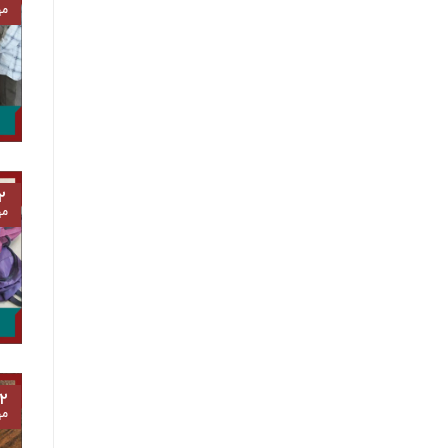
مه
۲
مه
۲
مه