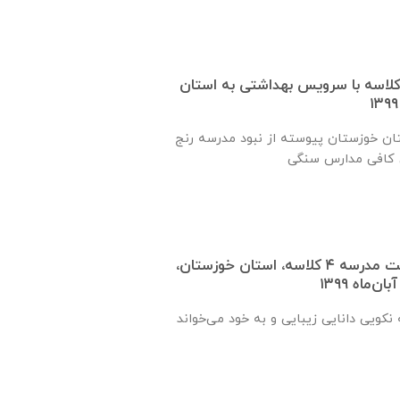
 یک کلاسه با سرويس بهداشتی به استان
ان خوزستان پيوسته از نبود مدرسه رنج
گزارش پیشرفت ساخت مدرسه ٤ كلاسه، استان خوزستان،
نكويی دانايی زيبايی و به خود می‌خواند