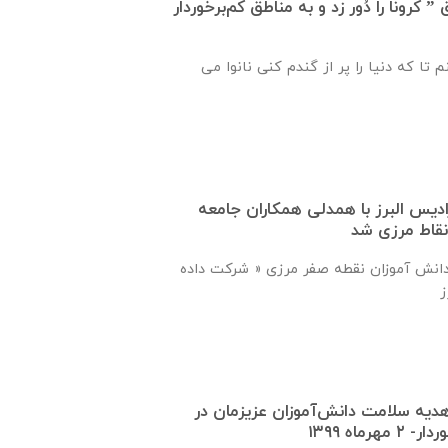
کرونا را دُور زد و به مناطق کم‌برخوردار
 تا که دنیا را پر از گندم کنی نانوا می
دیس البرز با همدلی همکاران جامعه
نقاط مرزی شد
ی دانش آموزان نقطه صفر مرزی « شرکت داده
دیه سلامت دانش‌آموزان عزیزمان در
ماه ۱۳۹۹