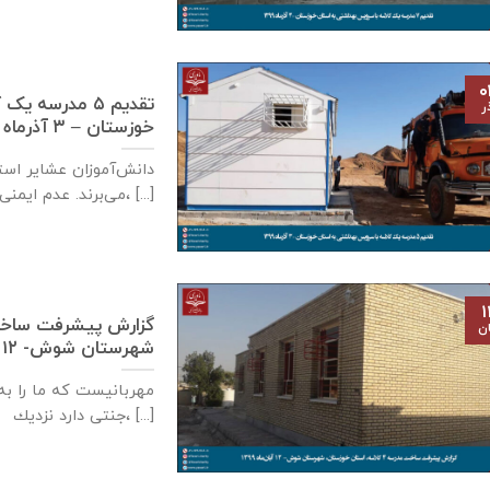
۰
تقدیم ۵ مدرسه
ر
خوزستان – ۳ آذر‌ماه ۱۳۹۹
دانش‌آموزان عشایر است
می‌برند. عدم ایمنی کافی مدارس سنگی، [...]
۱
ان
شهرستان شوش- ۱۲ آبان‌ماه ۱۳۹۹
مهربانيست كه ما را به 
جنتی دارد نزديك، [...]