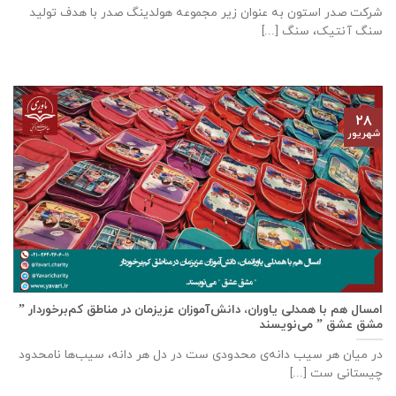
شرکت صدر استون به عنوان زیر مجموعه هولدینگ صدر با هدف تولید
سنگ آنتیک، سنگ [...]
۲۸
شهریور
امسال هم با همدلی یاوران، دانش‌آموزان عزیزمان در مناطق کم‌برخوردار ”
مشق عشق ” می‌نویسند
در میان هر سیب دانه‌ی محدودی ست در دل هر دانه، سیب‌ها نامحدود
چیستانی ست [...]