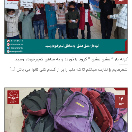
کوله بار ” مشق عشق ” کرونا را دُور زد و به مناطق کم‌برخوردار رسید
شعرهایم را نثارت میکنم تا که دنیا را پر از گندم کنی نانوا می باش [...]
۱۲
مهر