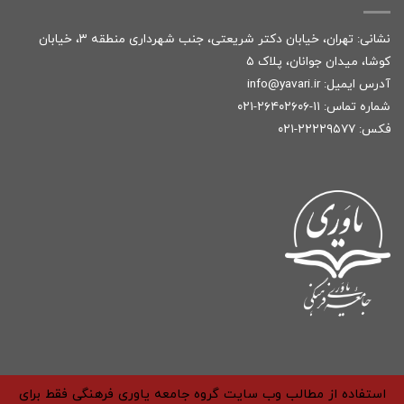
نشانی: تهران، خیابان دکتر شریعتی، جنب شهرداری منطقه ۳، خیابان
کوشا، میدان جوانان، پلاک ۵
آدرس ایمیل:
r
info@yavari.i
شماره تماس:
۱۱-۲۶۴۰۲۶۰۶-۰۲۱
فکس: ۲۲۲۲۹۵۷۷-۰۲۱
استفاده از مطالب وب سایت گروه جامعه یاوری فرهنگی فقط برای