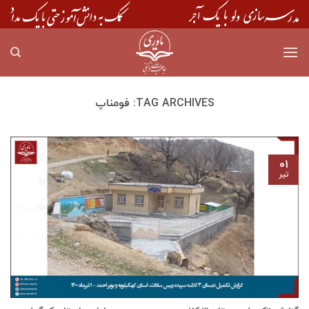
Skip
to
content
TAG ARCHIVES:
فومناپ
۰۱
تیر