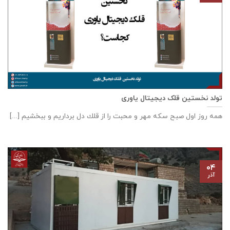
تولد نخستین قلک دیجیتال یاوری
همه روز اول صبح سكه مهر و محبت را از قلك دل برداريم و ببخشيم [...]
۰۴
آذر