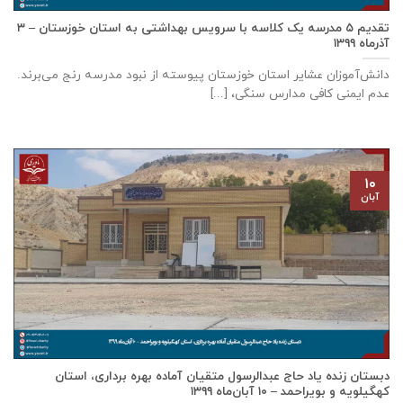
تقدیم ۵ مدرسه یک کلاسه با سرويس بهداشتی به استان خوزستان – ۳
آذر‌ماه ۱۳۹۹
دانش‌آموزان عشایر استان خوزستان پيوسته از نبود مدرسه رنج می‌برند.
عدم ایمنی کافی مدارس سنگی، [...]
۱۰
آبان
دبستان زنده ياد حاج عبدالرسول متقيان آماده بهره برداری، استان
كهگيلويه و بويراحمد – ۱۰ آبان‌ماه ۱۳۹۹