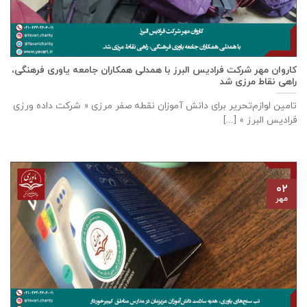
كاروان مهر شرکت فرادیس البرز با همدلی همکاران جامعه یاوری فرهنگی،
راهی نقاط مرزی شد
تامين لوازم‌تحرير برای دانش آموزان نقطه صفر مرزی « شرکت داده ورزی
فراديس البرز » [...]
۰۲
مهر