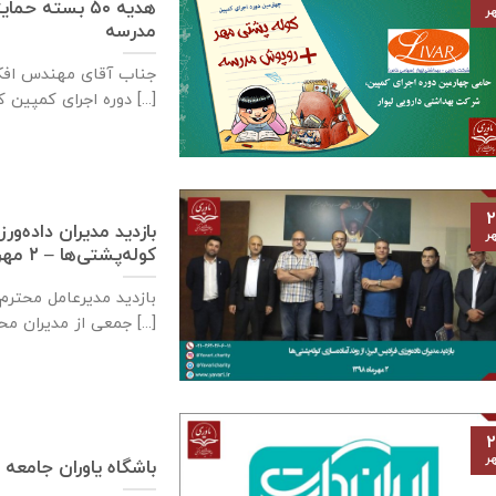
هدیه ۵۰ بسته
ر
مدرسه
جناب آقای مهندس افکا
دوره اجرای کمپین کوله‌پشتی مهر روپوش مدرسه َگر [...]
۲
بازدید مدیران داده‌ور
ر
کوله‌پشتی‌ها – ۲ مهرماه ۱۳۹۸
بازدید مدیرعامل محترم 
جمعی از مدیران محترمشان از مراحل [...]
۲
ر
باشگاه یاوران جامعه 