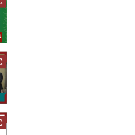
مه
۹
مه
۹
مه