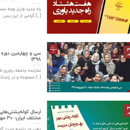
گرامی از این پس [...]
۳
ر
۱۳۹۸
نماينده جامعه ياوری 
مجموعه و در راستای اهداف پروژه [...]
۳
ارسال کوله‌پشتی‌های
ر
مختلف ایران- ۳۰ مهر ۱۳۹۸
ذهن ما باغچه است گل 