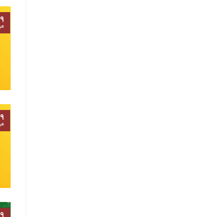
۹
مه
۹
مه
۹