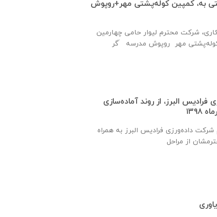
 حمایتی به، کمپین کوله‌پشتی مهر+روپوش
ری، شرکت محترم لیوار حامی چهارمین
زی فرادیس البرز، از روند آماده‌سازی
شرکت داده‌ورزی فرادیس البرز به همراه
یاوری