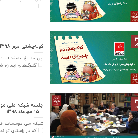
[...]
۳
ر
کوله‌پشتی مهر ۱۳۹۸، به دست بچه‌های سیب سرخ رسید
این جا باغ عاطفه است.
گلبرگ‌های ایمان، شبنم محبت چکیده [...]
۳
جلسه شبکه ملی موسس
ر
– ۱۵ مهرماه ۱۳۹۸
که در راستای توانمندسازی [...]