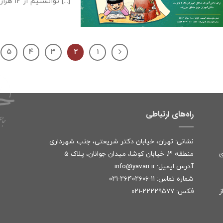
توانستیم از ۱۲ هزار بسته تعهد [...]
۵
۴
۳
۲
۱
راه‌های ارتباطی
نشانی: تهران، خیابان دکتر شریعتی، جنب شهرداری
ی
منطقه ۳، خیابان کوشا، میدان جوانان، پلاک ۵
آدرس ایمیل:
r
info@yavari.i
شماره تماس:
۱۱-۲۶۴۰۲۶۰۶-۰۲۱
ز
فکس: ۲۲۲۲۹۵۷۷-۰۲۱