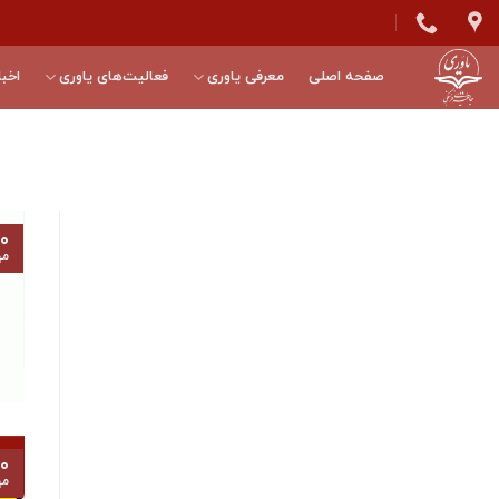
Skip
to
content
صفحه اصلی
معرفی یاوری
فعالیت‌های یاوری
اخبا
۰
مه
۰
مه