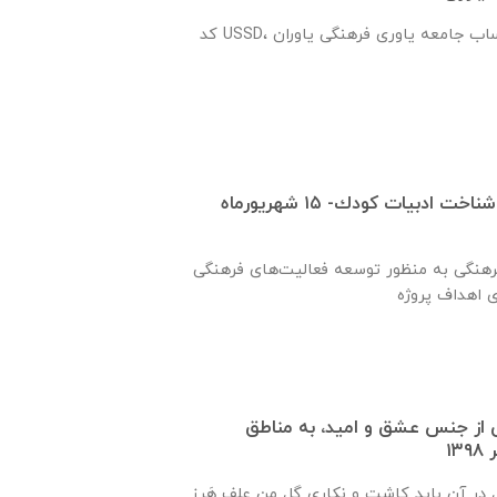
کد USSD، راه جدید واریز وجه بحساب جامعه یاوری فرهنگی یاوران
سی و چهارمين دوره شناخت ادبيات كودك- ۱۵ شهریورماه
فرهنگی به منظور توسعه فعاليت‌های فرهنگی
ی از جنس عشق و امید، به مناطق
در آن باید کاشت و نکاري گل من علف هَرز