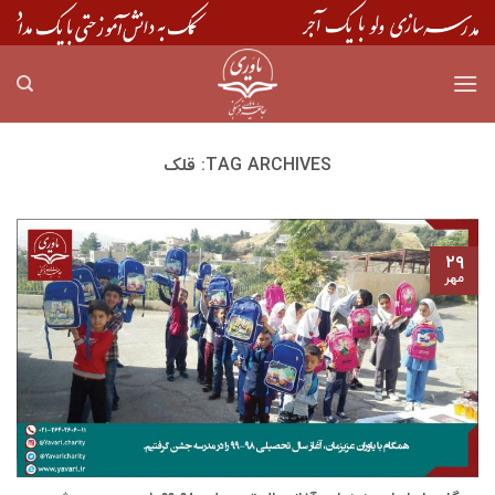
Skip
to
content
TAG ARCHIVES:
قلک
۲۹
مهر