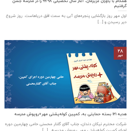
همگام با یاوران عزیزمان، آغاز سال تحصیلی ۹۸-۹۹ را در مدرسه جشن
گرفتیم
اول مهر روز بازگشایی پنجره‌های آبی به سمت افق دریاهاست. روز شروع
دیر رسیدن و [...]
۲۸
مهر
هدیه ۱۲۱ بسته حمایتی به، کمپین کوله‌پشتی مهر+روپوش مدرسه
شرکت محترم نیکان دندان، جناب آقای گلنار محسنی حامی چهارمین دوره
اجرای کمپین کوله‌پشتی مهر روپوش مدرسه [...]