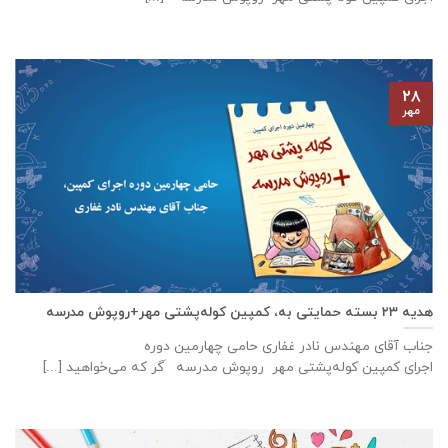
۲۸
مهر
هدیه ۲۳ بسته حمایتی به، کمپین کوله‌پشتی مهر+روپوش مدرسه
جناب آقای مهندس نادر غفاری حامی چهارمین دوره
اجرای کمپین کوله‌پشتی مهر روپوش مدرسه َگر که می‌خواهید [...]