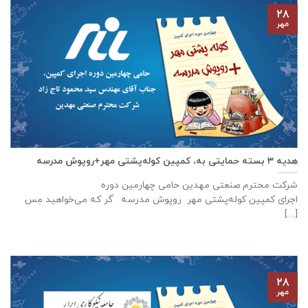
۲۸
مهر
هدیه ۳ بسته حمایتی به، کمپین کوله‌پشتی مهر+روپوش مدرسه
شرکت محترم صنعتی مهدین حامی چهارمین دوره
اجرای کمپین کوله‌پشتی مهر روپوش مدرسه َگر که می‌خواهید مِس
[...]
۲۸
مهر