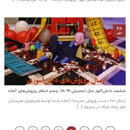
۲۸
مهر
ششصد دانش‌آموز سال تحصیلی ۹۹-۹۸، چشم انتظار روپوش‌های آماده
ارسال ۶۰۰ دست روپوش مدرسه، آماده شده توسط هنرجویان هنرستان
بانو ربابه شرکا، در سبزوار [...]