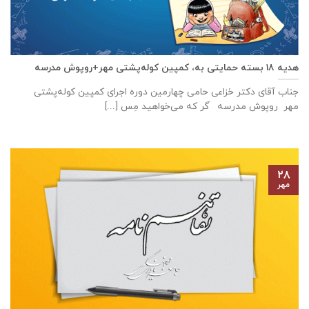
هدیه ۱۸ بسته حمایتی به، کمپین کوله‌پشتی مهر+روپوش مدرسه
جناب آقای دکتر خزاعی حامی چهارمین دوره اجرای کمپین کوله‌پشتی
مهر روپوش مدرسه َگر که می‌خواهید مِس [...]
۲۸
مهر