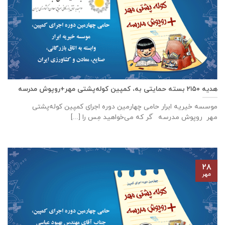
هدیه ۲۱۵۰ بسته حمایتی به، کمپین کوله‌پشتی مهر+روپوش مدرسه
موسسه خیریه ابرار حامی چهارمین دوره اجرای کمپین کوله‌پشتی
مهر روپوش مدرسه َگر که می‌خواهید مِس را [...]
۲۸
مهر