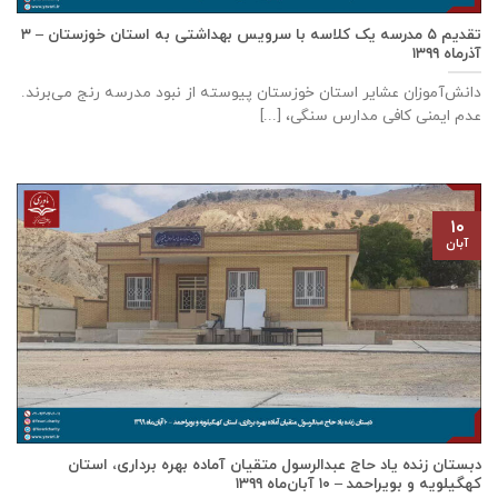
تقدیم ۵ مدرسه یک کلاسه با سرويس بهداشتی به استان خوزستان – ۳
آذر‌ماه ۱۳۹۹
دانش‌آموزان عشایر استان خوزستان پيوسته از نبود مدرسه رنج می‌برند.
عدم ایمنی کافی مدارس سنگی، [...]
۱۰
آبان
دبستان زنده ياد حاج عبدالرسول متقيان آماده بهره برداری، استان
كهگيلويه و بويراحمد – ۱۰ آبان‌ماه ۱۳۹۹