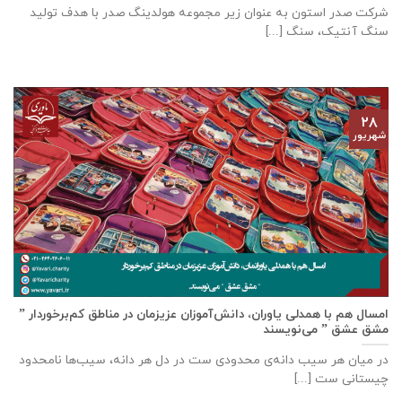
شرکت صدر استون به عنوان زیر مجموعه هولدینگ صدر با هدف تولید
سنگ آنتیک، سنگ [...]
۲۸
شهریور
امسال هم با همدلی یاوران، دانش‌آموزان عزیزمان در مناطق کم‌برخوردار ”
مشق عشق ” می‌نویسند
در میان هر سیب دانه‌ی محدودی ست در دل هر دانه، سیب‌ها نامحدود
چیستانی ست [...]