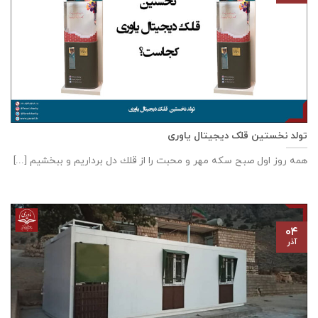
تولد نخستین قلک دیجیتال یاوری
همه روز اول صبح سكه مهر و محبت را از قلك دل برداريم و ببخشيم [...]
۰۴
آذر