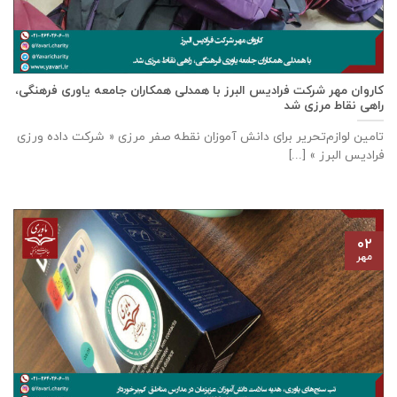
كاروان مهر شرکت فرادیس البرز با همدلی همکاران جامعه یاوری فرهنگی،
راهی نقاط مرزی شد
تامين لوازم‌تحرير برای دانش آموزان نقطه صفر مرزی « شرکت داده ورزی
فراديس البرز » [...]
۰۲
مهر