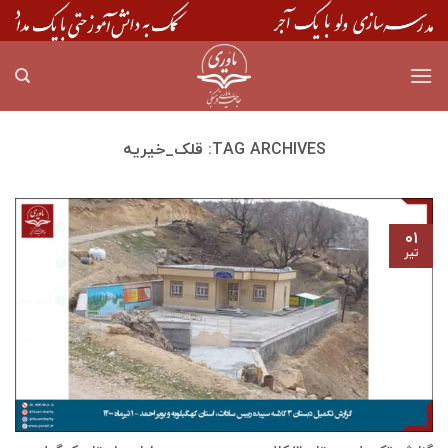
Skip
to
content
TAG ARCHIVES:
قلک_خیریه
۰۱
تیر