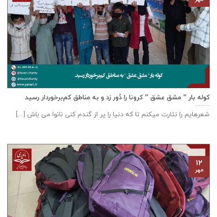
کوله بار ” مشق عشق ” کرونا را دُور زد و به مناطق کم‌برخوردار رسید
شعرهایم را نثارت میکنم تا که دنیا را پر از گندم کنی نانوا می باش [...]
۱۲
مهر