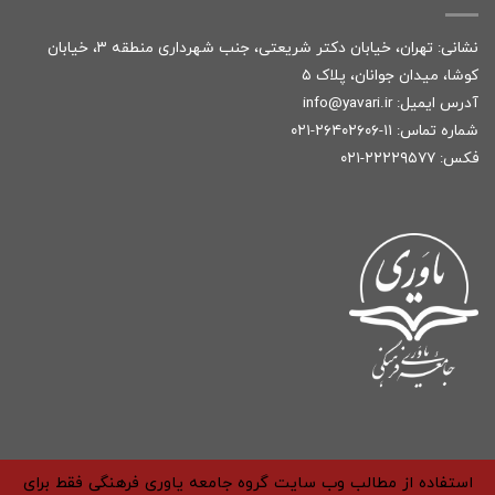
نشانی: تهران، خیابان دکتر شریعتی، جنب شهرداری منطقه ۳، خیابان
کوشا، میدان جوانان، پلاک ۵
آدرس ایمیل:
r
info@yavari.i
شماره تماس:
۱۱-۲۶۴۰۲۶۰۶-۰۲۱
فکس: ۲۲۲۲۹۵۷۷-۰۲۱
استفاده از مطالب وب سایت گروه جامعه یاوری فرهنگی فقط برای