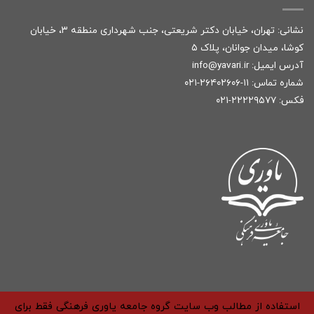
نشانی: تهران، خیابان دکتر شریعتی، جنب شهرداری منطقه ۳، خیابان
کوشا، میدان جوانان، پلاک ۵
آدرس ایمیل:
r
info@yavari.i
شماره تماس:
۱۱-۲۶۴۰۲۶۰۶-۰۲۱
فکس: ۲۲۲۲۹۵۷۷-۰۲۱
استفاده از مطالب وب سایت گروه جامعه یاوری فرهنگی فقط برای