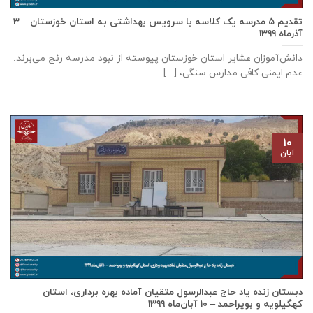
تقدیم ۵ مدرسه یک کلاسه با سرويس بهداشتی به استان خوزستان – ۳
آذر‌ماه ۱۳۹۹
دانش‌آموزان عشایر استان خوزستان پيوسته از نبود مدرسه رنج می‌برند.
عدم ایمنی کافی مدارس سنگی، [...]
۱۰
آبان
دبستان زنده ياد حاج عبدالرسول متقيان آماده بهره برداری، استان
كهگيلويه و بويراحمد – ۱۰ آبان‌ماه ۱۳۹۹