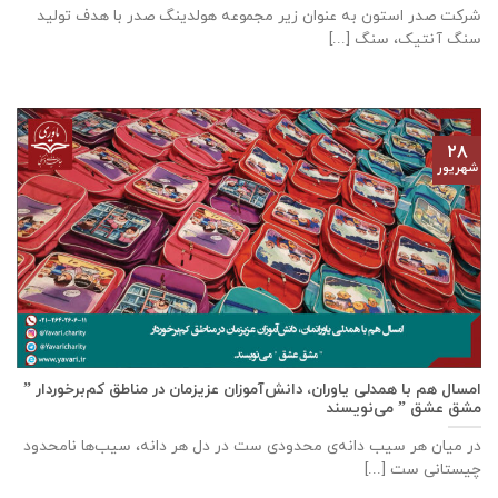
شرکت صدر استون به عنوان زیر مجموعه هولدینگ صدر با هدف تولید
سنگ آنتیک، سنگ [...]
۲۸
شهریور
امسال هم با همدلی یاوران، دانش‌آموزان عزیزمان در مناطق کم‌برخوردار ”
مشق عشق ” می‌نویسند
در میان هر سیب دانه‌ی محدودی ست در دل هر دانه، سیب‌ها نامحدود
چیستانی ست [...]