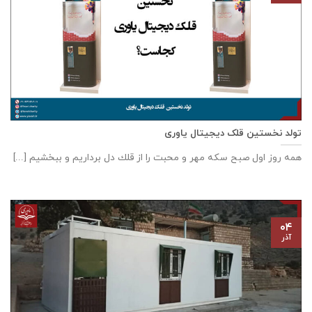
تولد نخستین قلک دیجیتال یاوری
همه روز اول صبح سكه مهر و محبت را از قلك دل برداريم و ببخشيم [...]
۰۴
آذر