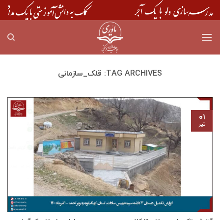
Skip
to
content
TAG ARCHIVES:
قلک_سازمانی
۰۱
تیر