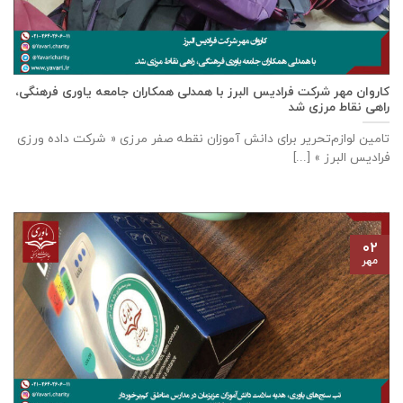
كاروان مهر شرکت فرادیس البرز با همدلی همکاران جامعه یاوری فرهنگی،
راهی نقاط مرزی شد
تامين لوازم‌تحرير برای دانش آموزان نقطه صفر مرزی « شرکت داده ورزی
فراديس البرز » [...]
۰۲
مهر