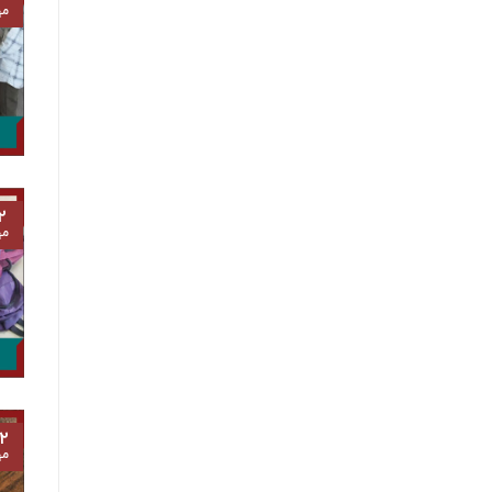
مه
۲
مه
۲
مه