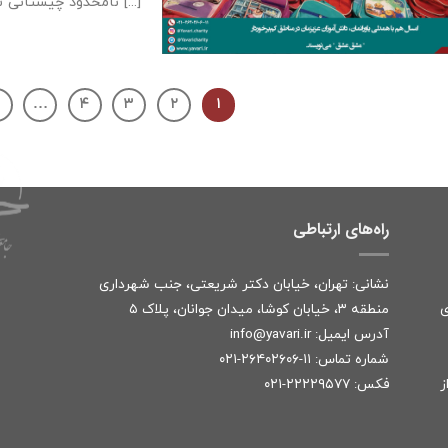
نامحدود چیستانی ست [...]
۷
…
۴
۳
۲
۱
راه‌های ارتباطی
نشانی: تهران، خیابان دکتر شریعتی، جنب شهرداری
ی
منطقه ۳، خیابان کوشا، میدان جوانان، پلاک ۵
آدرس ایمیل:
r
info@yavari.i
شماره تماس:
۱۱-۲۶۴۰۲۶۰۶-۰۲۱
ز
فکس: ۲۲۲۲۹۵۷۷-۰۲۱