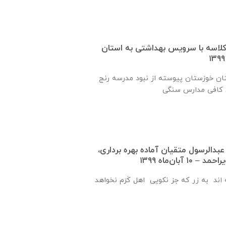
 یک کلاسه با سرويس بهداشتی به استان
ان خوزستان پيوسته از نبود مدرسه رنج
عبدالرسول متقيان آماده بهره برداری،
 آبان‌ماه ۱۳۹۹
اند به زر که جز نکویی اهل کَرَم نخواهد