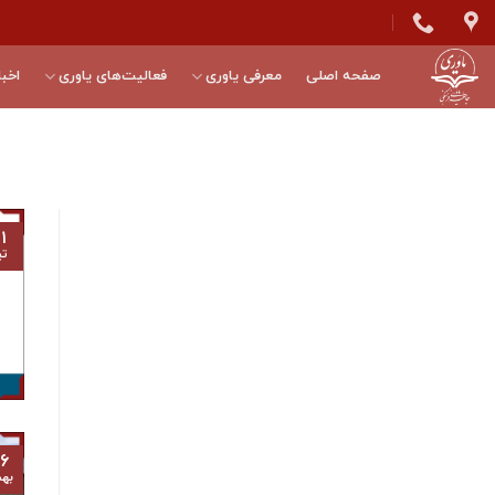
Skip
to
content
صفحه اصلی
معرفی یاوری
فعالیت‌های یاوری
اخبا
۱
تی
۶
به