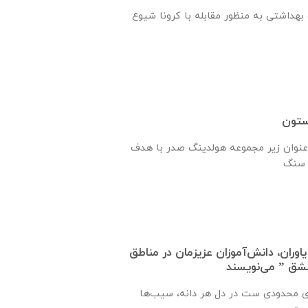
هداشتی به منظور مقابله با کرونا شیوع
ستون
نوان زیر مجموعه هولدینگ صدر با هدف
اوران، دانش‌آموزان عزیزمان در مناطق
عشق ” می‌نویسند
ی محدودی ست در دل هر دانه، سیب‌ها