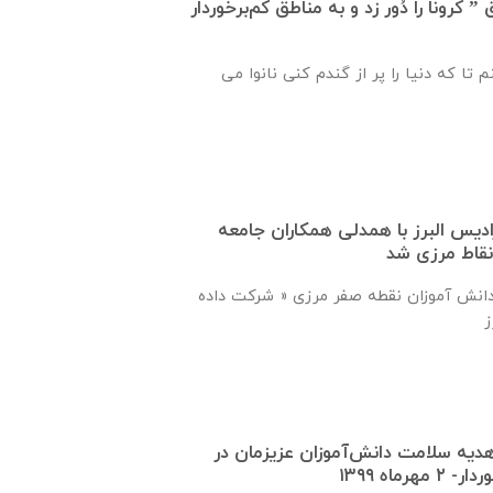
کرونا را دُور زد و به مناطق کم‌برخوردار
 تا که دنیا را پر از گندم کنی نانوا می
دیس البرز با همدلی همکاران جامعه
نقاط مرزی شد
ی دانش آموزان نقطه صفر مرزی « شرکت داده
دیه سلامت دانش‌آموزان عزیزمان در
ماه ۱۳۹۹