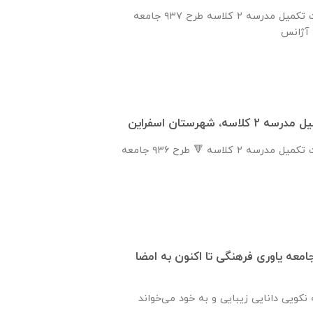
انعقاد تفاهم نامه جهت تكميل مدرسه ٢ كلاسه طرح ۹۳۷ جامعه
ه، شهرستان اسفراين
انعقاد تفاهم نامه جهت تكميل مدرسه ٢ كلاسه 🔻 طرح ٩٣٦ جامعه
جامعه یاوری فرهنگی تا اکنون به امضا
نكويی دانايی زيبايی و به خود می‌خواند