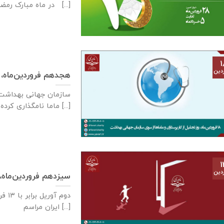
در ماه مبارک رمضان [...]
۱
دین
هجدهم فروردین‌ماه، رو
ماما نامگذاری کرده [...]
۱
دین
سیزدهم فروردین‌ماه،
دوم 
ایران مراسم [...]