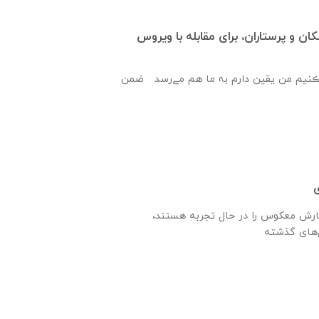
ان و پرستاران، برای مقابله با ویروس
 ڪنیم من یقین دارم بہ ما هم مےرسد ضمن
ی
رش معکوس را در حال تجربه هستند،