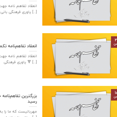
ياوری فرهنگی بانی: آژانس [...]
۲
من
انعقاد تفاهم‌نامه تكميل مدرسه ٢ كلاس
ياوری فرهنگی 🔻 [...]
۱
بزرگترین تفاهم‌نامه 
من
رسید
مهربانيست كه ما را به 