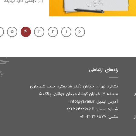
جنتی دارد نزديك، [...]
۵
۴
۳
۲
۱
راه‌های ارتباطی
نشانی: تهران، خیابان دکتر شریعتی، جنب شهرداری
ی
منطقه ۳، خیابان کوشا، میدان جوانان، پلاک ۵
آدرس ایمیل:
r
info@yavari.i
شماره تماس:
۱۱-۲۶۴۰۲۶۰۶-۰۲۱
ز
فکس: ۲۲۲۲۹۵۷۷-۰۲۱