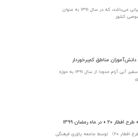
بانک خاورمیانه بانک ایرانی می‌باشد، که در سال ۱۳۹۱ به عنوان
دانش‌آموزان مناطق کم‌برخوردار
مدیریت محترم شرکت سفیر آبی آرام حدودا از سال ۱۳۹۱ به حوزه
 در ماه رمضان ۱۳۹۹
اجرای ششمین دوره 《طرح افطار ۲۰》 توسط جامعه یاوَری فرهنگی