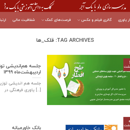
ر یاوری
گالری فیلم و عکس
فرصت‌های کمک
شفافیت مالی
ارتبا
TAG ARCHIVES:
قلک_ها
هشت
اردیبهشت‌ماه ۱۳۹۹
یاوری فرهنگی در [...]
هشت
بانک خاورمیانه