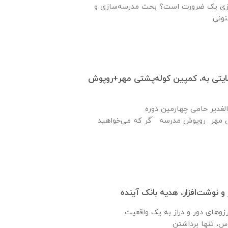
ازی یک ضرورت است؟ بحث مدرسه‌سازی و
بسته حمایتی به، کمپین کوله‌پشتی مهر+روپوش
لغدیر حامی چهارمین دوره
ی مهر روپوش مدرسه َگر که می‌خواهید
 و نوشت‌افزار، هدیه بانک آینده
زوهای دور و دراز به یک واقعیت