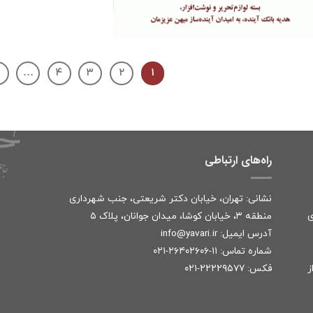
…
۴
۳
۲
۱
راه‌های ارتباطی
نشانی: تهران، خیابان دکتر شریعتی، جنب شهرداری
ی
منطقه ۳، خیابان کوشا، میدان جوانان، پلاک ۵
آدرس ایمیل:
r
info@yavari.i
شماره تماس:
۱۱-۲۶۴۰۲۶۰۶-۰۲۱
ز
فکس: ۲۲۲۲۹۵۷۷-۰۲۱