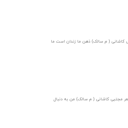
کاشانی ( م سالک) ذهن ما زندان است ما
ر مجتبی کاشانی ( م سالک) من به دنبال