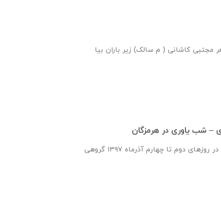
مجتبی کاشانی ( م سالک) زير باران بيا
شب یاوری در هرمزگان در روزهای دوم تا چهارم آذرماه ۱۳۹۷ گروهی