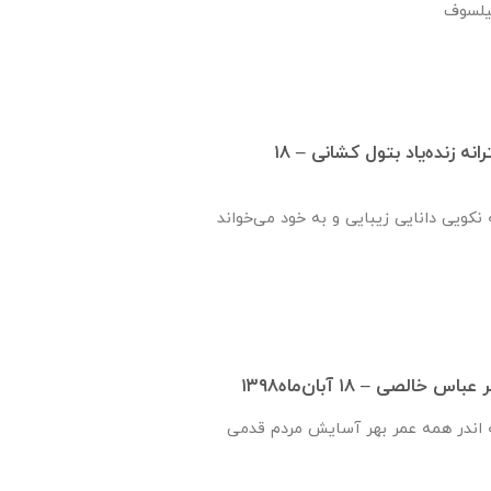
افتتاح دبيرستان دخترانه زنده‌یاد بتول کشانی – ۱۸
نكويی دانايی زيبايی و به خود می‌خواند
الصی – ۱۸ آبان‌ماه۱۳۹۸
 اندر همه عمر بهر آسایش مردم قدمی