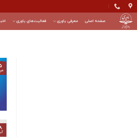
Skip
to
content
صفحه اصلی
معرفی یاوری
فعالیت‌های یاوری
اخبا
۵
مرد
۸
آب