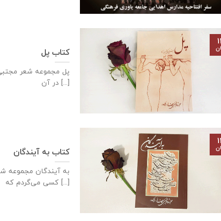
۱
ان
کتاب پل
پل مجموعه شعر مجتبی 
در آن [...]
۱
ان
کتاب به آیندگان
به آیندگان مجموعه شع
كسی می‌گردم كه [...]