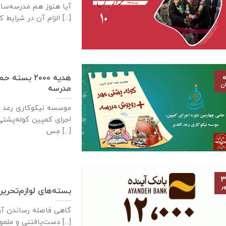
آیا هنوز هم مدرسه‌س
الزام آن در شرایط کنونی [...]
هدیه ۲۰۰۰ 
۰
ان
مدرسه
موسسه نیکوکاری رعد ا
اجرای کمپین کوله‌پشت
مِس [...]
۳
ر
بسته‌های لوازم‌تحریر
گاهی فاصله‌ رساندن آر
دست‌یافتنی و ملموس، تنها برداشتن [...]