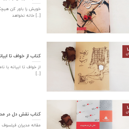
خویش را باور کن هیچک
خانه نخواهد [...]
۱
ان
کتاب از خواف تا ابیا
از خواف تا ابیانه با ن
از اوتلاش وجنبش ذرات [...]
۱
ان
کتاب نقش دل در مد
مقاله مدیران فیلسوف 