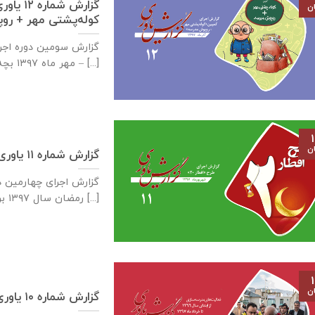
گزارش ش
ان
کوله‌پشتی مهر + رو
گزارش سومین دوره اج
– مهر ماه ۱۳۹۷ بچه‌های زیادی در [...]
۱
ان
گزارش شماره ۱۱ یاوری – چهارمین دوره اجرای طرح افطار ۲۰
رمضان سال ۱۳۹۷ برای چهارمین [...]
۱
ان
گزارش شماره ۱۰ یاوری – مدرسه‌سازی