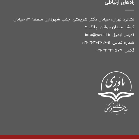
راه‌های ارتباطی
نشانی: تهران، خیابان دکتر شریعتی، جنب شهرداری منطقه ۳، خیابان
کوشا، میدان جوانان، پلاک ۵
آدرس ایمیل:
r
info@yavari.i
شماره تماس:
۱۱-۲۶۴۰۲۶۰۶-۰۲۱
فکس: ۲۲۲۲۹۵۷۷-۰۲۱