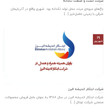
شرکت کشت و صنعت تکدانه
باغ‌های میوه‌ی مرند، محل تولد تکدانه بود. شهری واقع در آذربایجان
شرقی با زمینی حاصل‌خیز [...]
۱۹
شهریور
شرکت ابتکار اندیشه البرز
شركت ابتكار اندیشه البرز در سال ١٣٨٨ به عنوان عامل فروش محصولات
صنعتی شركت توتال [...]