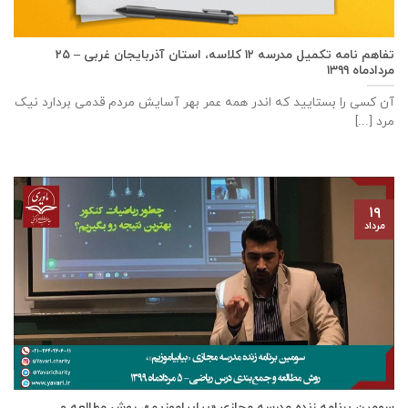
تفاهم نامه تكميل مدرسه ۱۲ كلاسه، استان آذربايجان غربی – ۲۵
مردادماه ۱۳۹۹
آن کسی را بستایید که اندر همه عمر بهر آسایش مردم قدمی بردارد نیک
مرد [...]
۱۹
مرداد
سومین برنامه زنده مدرسه مجازی «بیابیاموزیم»، روش مطالعه و