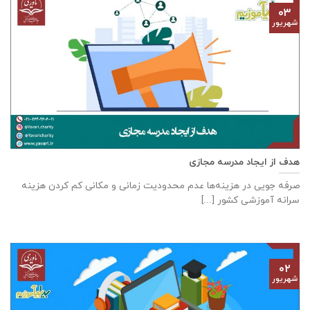
۰۳
شهریور
هدف از ايجاد مدرسه مجازی
صرفه جويی در هزينه‌ها عدم محدوديت زمانی و مكانی كم كردن هزينه
سرانه آموزشی كشور [...]
۰۲
شهریور