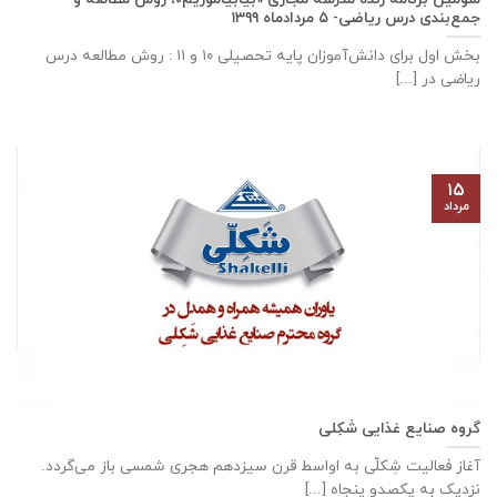
جمع‌بندی درس ریاضی- ۵ مردادماه ۱۳۹۹
بخش اول برای دانش‌آموزان پایه تحصیلی ۱۰ و ۱۱ : روش مطالعه درس
ریاضی در [...]
۱۵
مرداد
گروه صنایع غذایی شَکِلی
آغاز فعالیت شِکلّی به اواسط قرن سیزدهم هجری شمسی باز می‌گردد.
نزدیک به یکصدو پنجاه [...]