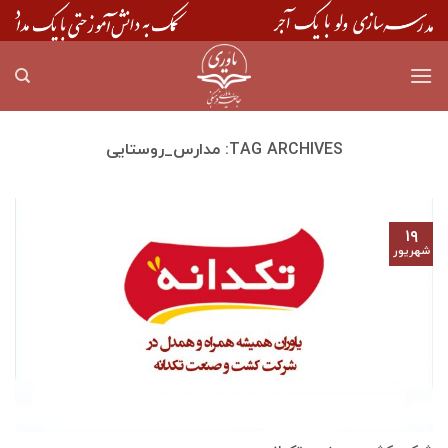
Skip
to
content
TAG ARCHIVES:
مدارس_روستایی
۱۹
شهریور