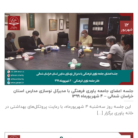
۱۲
شهریور
جلسه اعضای جامعه ياوری فرهنگی با مدیركل نوسازی مدارس استان
خراسان شمالی – ٤ شهریورماه ۱۳۹۹
این جلسه روز سه‌‌شنبه ٤ شهریورماه، با رعایت پروتکل‌های بهداشتی در
خانه ياوری برگزار [...]