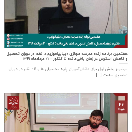
هفتمین برنامه زنده مدرسه مجازی «بیابیاموزیم»، نظم در دوران تحصیل
و کاهش استرس در زمان باقی‌مانده تا کنکور – ۲۱ مردادماه ۱۳۹۹
موضوع بخش اول برای دانش‌آموزان پایه تحصیلی ۱۰ و ۱۱ : نظم در دوران
تحصیل ساعت [...]
۲۶
مرداد