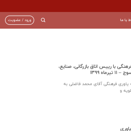
ط با ما
ورود / عضویت
نگی با رييس اتاق بازرگانی، صنايع،
رماه ۱۳۹۹
طی سفر نماینده جامعه یاوری فرهنگی آقای محمد فاضلی به
یاوری