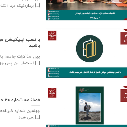
برداردنیک مرد آنکه نگردد [...]
۲
با نصب اپلیکیشن موب
ان
باشید
پیرو مذاکرات جامعه يا
است،از این پس جهت سهولت [...]
۰
اد
فصلنامه شماره ۴۰ جامعه یاوری فرهنگی به‌چاپ رسید
چهلمین شماره خبرنامه 
می شود. [...]