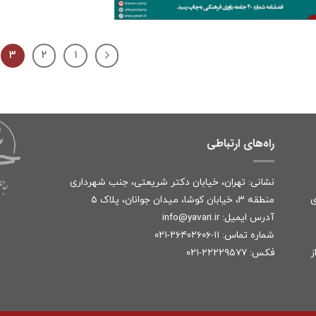
۳
۲
۱
راه‌های ارتباطی
نشانی: تهران، خیابان دکتر شریعتی، جنب شهرداری
ی
منطقه ۳، خیابان کوشا، میدان جوانان، پلاک ۵
آدرس ایمیل:
r
info@yavari.i
شماره تماس:
۱۱-۲۶۴۰۲۶۰۶-۰۲۱
ز
فکس: ۲۲۲۲۹۵۷۷-۰۲۱