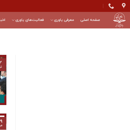
Skip
to
content
صفحه اصلی
معرفی یاوری
فعالیت‌های یاوری
اخبا
۲
تی
۹
مه