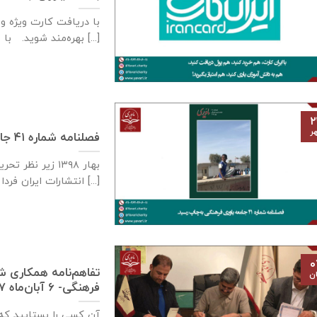
با دریافت کارت ویژه و 
بهره‌مند شوید. با [...]
۲
ر
فصلنامه شماره ۴۱ جامعه یاوری فرهنگی به‌چاپ رسید
بهار ۱۳۹۸ زیر ن
انتشارات ایران فردا با [...]
۰
تفاهم‌نامه همکاری ش
ان
فرهنگی- ۶ آبان‌ماه ۱۳۹۷
آن کسی را بستایید که