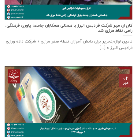
كاروان مهر شرکت فرادیس البرز با همدلی همکاران جامعه یاوری فرهنگی،
راهی نقاط مرزی شد
تامين لوازم‌تحرير برای دانش آموزان نقطه صفر مرزی « شرکت داده ورزی
فراديس البرز » [...]
۰۲
مهر