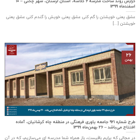
گزارش روند ساخت مدرسه ٦ كلاسه، استان لرستان، شهر چگنی – ۱۰
اسفندماه ۱۳۹۹
عشق يعنی خويشتن را گم كنی عشق يعنی خويش را گندم كنی عشق يعنی
خويشتن [...]
۲۶
بهمن
طرح شماره ۹۲۱ جامعه ياوری فرهنگی در منطقه چاه کرشانیان، آماده
افتتاح می‌باشد – ۲۶ بهمن‌ماه ۱۳۹۹
در مجالی که برایم باقیست، باز همراه شما مدرسه ای می‌سازیم، که در آن