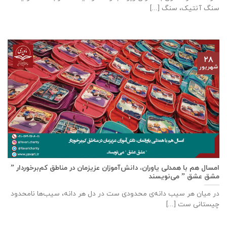
سنگ آنتیک، سنگ [...]
۲۸
شهریور
امسال هم با همدلی یاوران، دانش‌آموزان عزیزمان در مناطق کم‌برخوردار ”
مشق عشق ” می‌نویسند
در میان هر سیب دانه‌ی محدودی ست در دل هر دانه، سیب‌ها نامحدود
چیستانی ست [...]