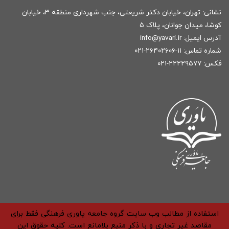
نشانی: تهران، خیابان دکتر شریعتی، جنب شهرداری منطقه ۳، خیابان
کوشا، میدان جوانان، پلاک ۵
آدرس ایمیل:
r
info@yavari.i
شماره تماس:
۱۱-۲۶۴۰۲۶۰۶-۰۲۱
فکس: ۲۲۲۲۹۵۷۷-۰۲۱
استفاده از مطالب وب سایت گروه جامعه یاوری فرهنگی فقط برای
مقاصد غیر تجاری و با ذکر منبع بلامانع است. کلیه حقوق این