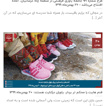
طرح شماره ۹۲۱ جامعه ياوری فرهنگی در منطقه چاه کرشانیان، آماده
افتتاح می‌باشد – ۲۶ بهمن‌ماه ۱۳۹۹
در مجالی که برایم باقیست، باز همراه شما مدرسه ای می‌سازیم، که در آن
آخر [...]
۲۰
بهمن
قدم هایت را محکم تر بردار، یاوران درکنارت هستند- ۲۰ بهمن‌ماه ۱۳۹۹
حسن باران این است که زمینی ست، ولی آسمانی شده است و به امداد
زمین [...]