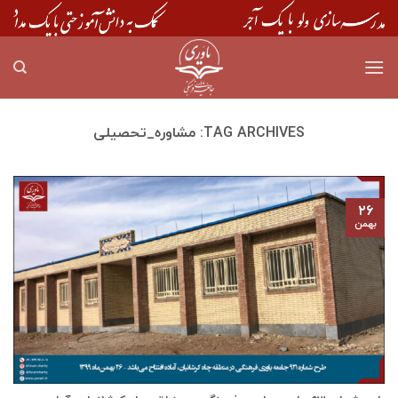
Skip
to
content
TAG ARCHIVES:
مشاوره_تحصیلی
۲۶
بهمن