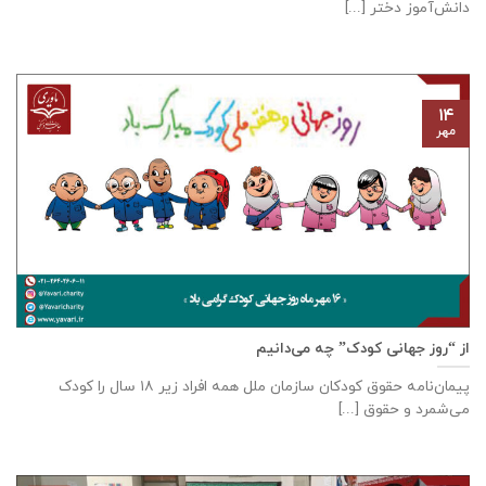
دانش‌آموز دختر [...]
۱۴
مهر
از “روز جهانی کودک” چه می‌دانیم
پیمان‌نامه‌ حقوق کودکان سازمان ملل همه‌ افراد زیر ۱۸ سال را کودک
می‌شمرد و حقوق [...]