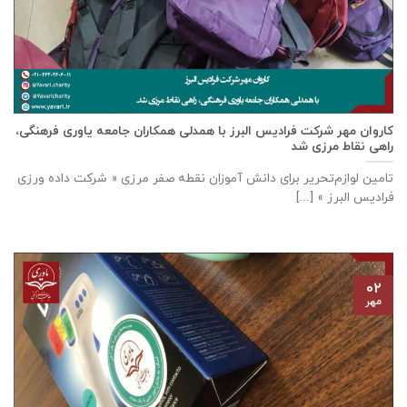
كاروان مهر شرکت فرادیس البرز با همدلی همکاران جامعه یاوری فرهنگی،
راهی نقاط مرزی شد
تامين لوازم‌تحرير برای دانش آموزان نقطه صفر مرزی « شرکت داده ورزی
فراديس البرز » [...]
۰۲
مهر