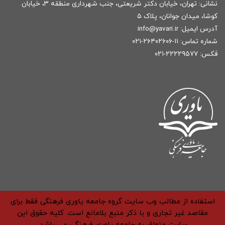
نشانی: تهران، خیابان دکتر شریعتی، جنب شهرداری منطقه ۳، خیابان
کوشا، میدان جوانان، پلاک ۵
آدرس ایمیل:
r
info@yavari.i
شماره تماس:
۱۱-۲۶۴۰۲۶۰۶-۰۲۱
فکس: ۲۲۲۲۹۵۷۷-۰۲۱
استفاده از مطالب وب سایت گروه جامعه یاوری فرهنگی فقط برای
مقاصد غیر تجاری و با ذکر منبع بلامانع است. کلیه حقوق این
سایت متعلق به جامعه یاوری فرهنگی می باشد.