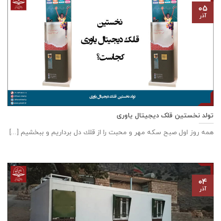
۰۵
آذر
تولد نخستین قلک دیجیتال یاوری
همه روز اول صبح سكه مهر و محبت را از قلك دل برداريم و ببخشيم [...]
۰۴
آذر