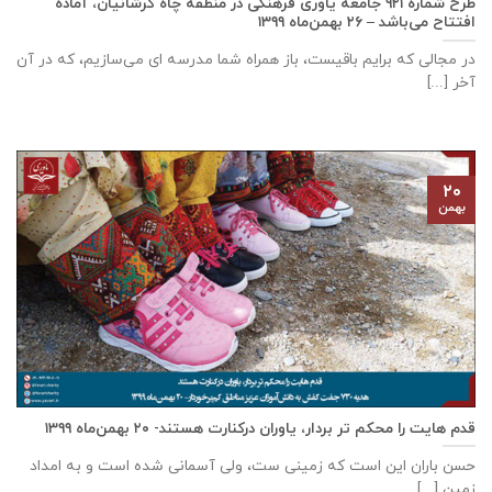
طرح شماره ۹۲۱ جامعه ياوری فرهنگی در منطقه چاه کرشانیان، آماده
افتتاح می‌باشد – ۲۶ بهمن‌ماه ۱۳۹۹
در مجالی که برایم باقیست، باز همراه شما مدرسه ای می‌سازیم، که در آن
آخر [...]
۲۰
بهمن
قدم هایت را محکم تر بردار، یاوران درکنارت هستند- ۲۰ بهمن‌ماه ۱۳۹۹
حسن باران این است که زمینی ست، ولی آسمانی شده است و به امداد
زمین [...]