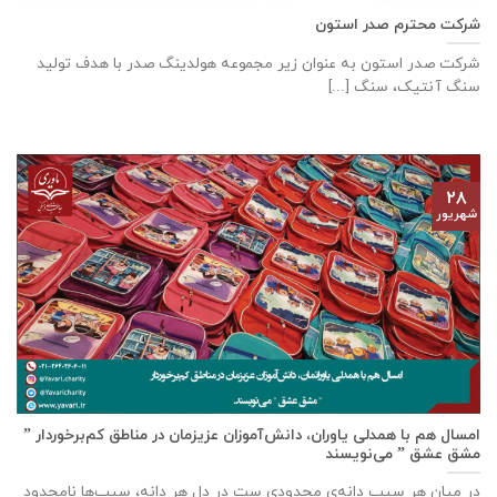
شرکت محترم صدر استون
شرکت صدر استون به عنوان زیر مجموعه هولدینگ صدر با هدف تولید
سنگ آنتیک، سنگ [...]
۲۸
شهریور
امسال هم با همدلی یاوران، دانش‌آموزان عزیزمان در مناطق کم‌برخوردار ”
مشق عشق ” می‌نویسند
در میان هر سیب دانه‌ی محدودی ست در دل هر دانه، سیب‌ها نامحدود