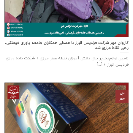
كاروان مهر شرکت فرادیس البرز با همدلی همکاران جامعه یاوری فرهنگی،
راهی نقاط مرزی شد
تامين لوازم‌تحرير برای دانش آموزان نقطه صفر مرزی « شرکت داده ورزی
فراديس البرز » [...]
۰۲
مهر