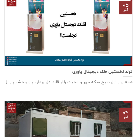
۰۵
آذر
تولد نخستین قلک دیجیتال یاوری
همه روز اول صبح سكه مهر و محبت را از قلك دل برداريم و ببخشيم [...]
۰۴
آذر