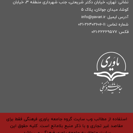
نشانی: تهران، خیابان دکتر شریعتی، جنب شهرداری منطقه ۳، خیابان
کوشا، میدان جوانان، پلاک ۵
آدرس ایمیل:
r
info@yavari.i
شماره تماس:
۱۱-۲۶۴۰۲۶۰۶-۰۲۱
فکس: ۲۲۲۲۹۵۷۷-۰۲۱
استفاده از مطالب وب سایت گروه جامعه یاوری فرهنگی فقط برای
مقاصد غیر تجاری و با ذکر منبع بلامانع است. کلیه حقوق این
سایت متعلق به جامعه یاوری فرهنگی می باشد.