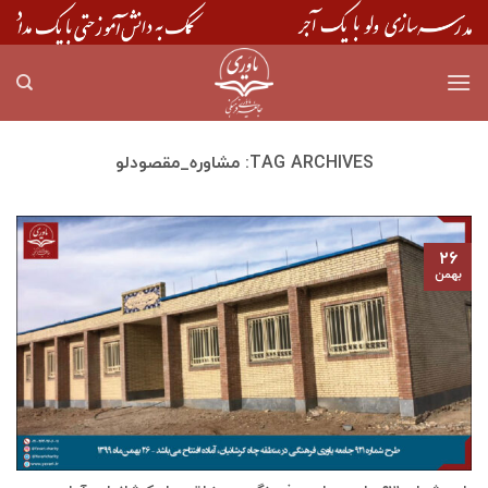
Skip
to
content
TAG ARCHIVES:
مشاوره_مقصودلو
۲۶
بهمن